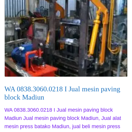
WA 0838.3060.0218 I Jual mesin paving
block Madiun
WA 0838.3060.0218 I Jual mesin paving block
Madiun Jual mesin paving block Madiun, Jual alat
mesin press batako Madiun, jual beli mesin press