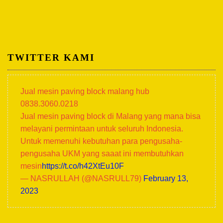
TWITTER KAMI
Jual mesin paving block malang hub
0838.3060.0218
Jual mesin paving block di Malang yang mana bisa
melayani permintaan untuk seluruh Indonesia.
Untuk memenuhi kebutuhan para pengusaha-
pengusaha UKM yang saaat ini membutuhkan
mesin
https://t.co/h42XtEu10F
— NASRULLAH (@NASRULL79)
February 13,
2023