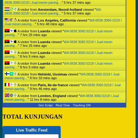
0838.3060.0218 I Jual mesin paving…
"
5 hrs 37 mins ago
A visitor from
Amsterdam, Noord-holland
viewed "
WA
0838.3060.0218 I Jual mesin paving…
"
5 hrs 37 mins ago
A visitor from
Los Angeles, California
viewed "
WA 0838-3060-0218 I
Jual mesin paving…
"
5 hrs 48 mins ago
A visitor from
Luanda
viewed "
WA 0838.3060.0218 I Jual mesin
paving…
"
7 hrs 25 mins ago
A visitor from
Luanda
viewed "
WA 0838.3060.0218 I Jual mesin
paving…
"
7 hrs 25 mins ago
A visitor from
Luanda
viewed "
WA 0838.3060.0218 I Jual mesin
paving…
"
8 hrs 5 mins ago
A visitor from
Luanda
viewed "
WA 0838.3060.0218 I Jual mesin
paving…
"
8 hrs 5 mins ago
A visitor from
Helsinki, Uusimaa
viewed "
WA 0838.3060.0218 I Jual
mesin paving…
"
8 hrs 33 mins ago
A visitor from
Paris, Ile-de-france
viewed "
WA 0838.3060.0218 I Jual
mesin paving…
"
9 hrs 46 mins ago
A visitor from
London, England
viewed "
WA 0838.3060.0218 I Jual
mesin paving…
"
11 hrs 8 mins ago
Get Script
Real Time
Tracking ON
TOTAL KUNJUNGAN
Live Traffic Feed