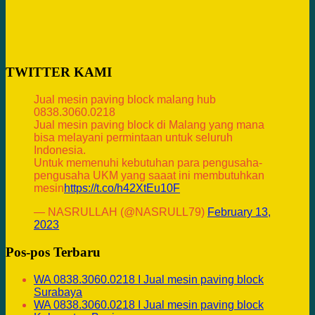
TWITTER KAMI
Jual mesin paving block malang hub
0838.3060.0218
Jual mesin paving block di Malang yang mana
bisa melayani permintaan untuk seluruh
Indonesia.
Untuk memenuhi kebutuhan para pengusaha-
pengusaha UKM yang saaat ini membutuhkan
mesin
https://t.co/h42XtEu10F
— NASRULLAH (@NASRULL79)
February 13,
2023
Pos-pos Terbaru
WA 0838.3060.0218 I Jual mesin paving block
Surabaya
WA 0838.3060.0218 I Jual mesin paving block