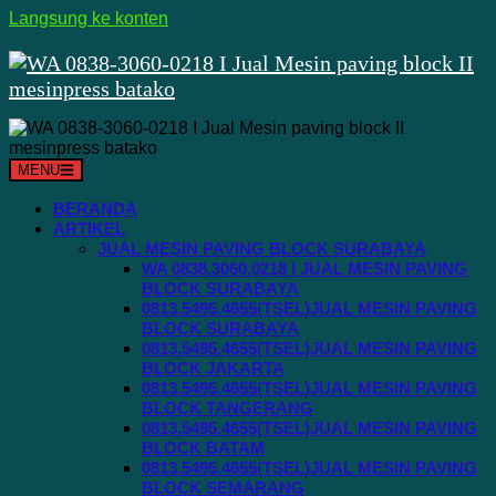
Langsung ke konten
MENU
BERANDA
ARTIKEL
JUAL MESIN PAVING BLOCK SURABAYA
WA 0838.3060.0218 I JUAL MESIN PAVING
BLOCK SURABAYA
0813.5495.4655(TSEL)JUAL MESIN PAVING
BLOCK SURABAYA
0813.5495.4655(TSEL)JUAL MESIN PAVING
BLOCK JAKARTA
0813.5495.4655(TSEL)JUAL MESIN PAVING
BLOCK TANGERANG
0813.5495.4655(TSEL)JUAL MESIN PAVING
BLOCK BATAM
0813.5495.4655(TSEL)JUAL MESIN PAVING
BLOCK SEMARANG