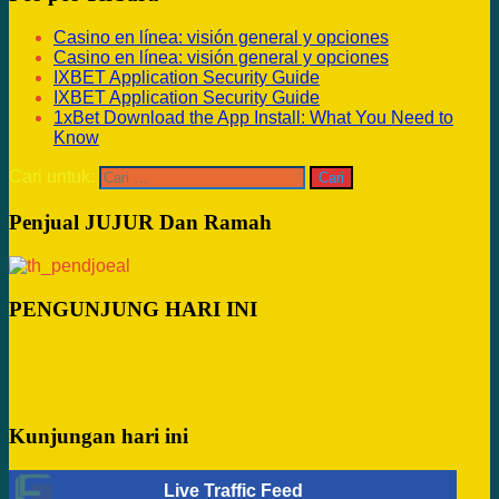
Casino en línea: visión general y opciones
Casino en línea: visión general y opciones
IXBET Application Security Guide
IXBET Application Security Guide
1xBet Download the App Install: What You Need to
Know
Cari untuk:
Penjual JUJUR Dan Ramah
PENGUNJUNG HARI INI
Kunjungan hari ini
Live Traffic Feed