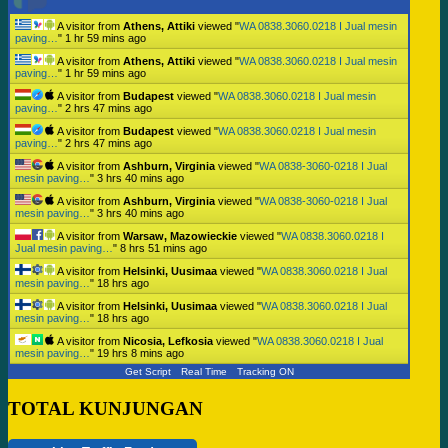
A visitor from
Athens, Attiki
viewed "
WA 0838.3060.0218 I Jual mesin
paving…
"
1 hr 59 mins ago
A visitor from
Athens, Attiki
viewed "
WA 0838.3060.0218 I Jual mesin
paving…
"
1 hr 59 mins ago
A visitor from
Budapest
viewed "
WA 0838.3060.0218 I Jual mesin
paving…
"
2 hrs 47 mins ago
A visitor from
Budapest
viewed "
WA 0838.3060.0218 I Jual mesin
paving…
"
2 hrs 47 mins ago
A visitor from
Ashburn, Virginia
viewed "
WA 0838-3060-0218 I Jual
mesin paving…
"
3 hrs 40 mins ago
A visitor from
Ashburn, Virginia
viewed "
WA 0838-3060-0218 I Jual
mesin paving…
"
3 hrs 40 mins ago
A visitor from
Warsaw, Mazowieckie
viewed "
WA 0838.3060.0218 I
Jual mesin paving…
"
8 hrs 51 mins ago
A visitor from
Helsinki, Uusimaa
viewed "
WA 0838.3060.0218 I Jual
mesin paving…
"
18 hrs ago
A visitor from
Helsinki, Uusimaa
viewed "
WA 0838.3060.0218 I Jual
mesin paving…
"
18 hrs ago
A visitor from
Nicosia, Lefkosia
viewed "
WA 0838.3060.0218 I Jual
mesin paving…
"
19 hrs 8 mins ago
Get Script
Real Time
Tracking ON
TOTAL KUNJUNGAN