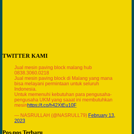
TWITTER KAMI
Jual mesin paving block malang hub
0838.3060.0218
Jual mesin paving block di Malang yang mana
bisa melayani permintaan untuk seluruh
Indonesia.
Untuk memenuhi kebutuhan para pengusaha-
pengusaha UKM yang saaat ini membutuhkan
mesin
https://t.co/h42XtEu10F
— NASRULLAH (@NASRULL79)
February 13,
2023
Pos-pos Terbaru