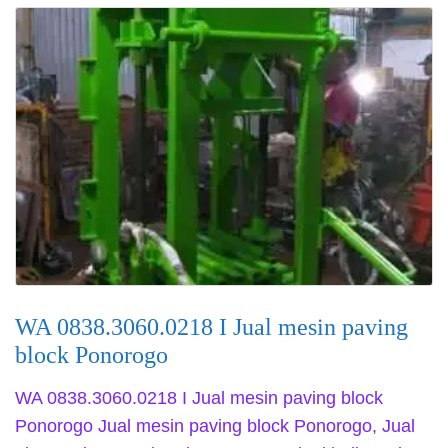
WA 0838.3060.0218 I Jual mesin paving
block Ponorogo
WA 0838.3060.0218 I Jual mesin paving block
Ponorogo Jual mesin paving block Ponorogo, Jual