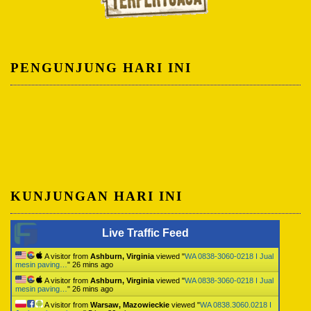
PENGUNJUNG HARI INI
KUNJUNGAN HARI INI
Live Traffic Feed
A visitor from
Ashburn, Virginia
viewed "
WA 0838-3060-0218 I Jual
mesin paving…
"
26 mins ago
A visitor from
Ashburn, Virginia
viewed "
WA 0838-3060-0218 I Jual
mesin paving…
"
26 mins ago
A visitor from
Warsaw, Mazowieckie
viewed "
WA 0838.3060.0218 I