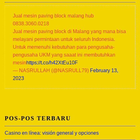
Jual mesin paving block malang hub
0838.3060.0218
Jual mesin paving block di Malang yang mana bisa
melayani permintaan untuk seluruh Indonesia.
Untuk memenuhi kebutuhan para pengusaha-
pengusaha UKM yang saaat ini membutuhkan
mesin
https://t.co/h42XtEu10F
— NASRULLAH (@NASRULL79)
February 13,
2023
POS-POS TERBARU
Casino en línea: visión general y opciones