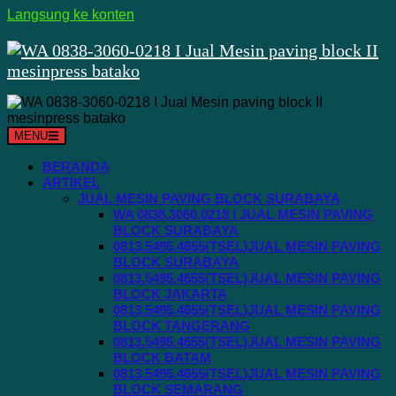
Langsung ke konten
MENU
BERANDA
ARTIKEL
JUAL MESIN PAVING BLOCK SURABAYA
WA 0838.3060.0218 I JUAL MESIN PAVING
BLOCK SURABAYA
0813.5495.4655(TSEL)JUAL MESIN PAVING
BLOCK SURABAYA
0813.5495.4655(TSEL)JUAL MESIN PAVING
BLOCK JAKARTA
0813.5495.4655(TSEL)JUAL MESIN PAVING
BLOCK TANGERANG
0813.5495.4655(TSEL)JUAL MESIN PAVING
BLOCK BATAM
0813.5495.4655(TSEL)JUAL MESIN PAVING
BLOCK SEMARANG