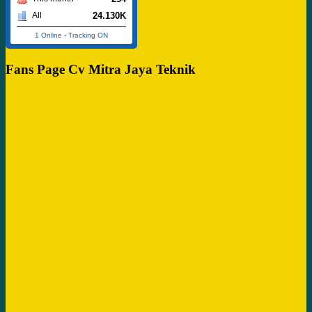
24.130K
All
1 Online
-
Tracking ON
Fans Page Cv Mitra Jaya Teknik