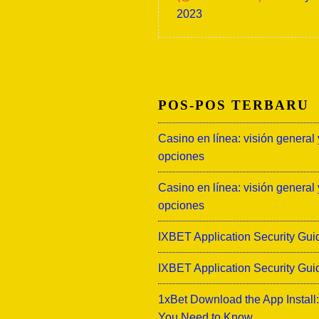
2023
POS-POS TERBARU
Casino en línea: visión general 
opciones
Casino en línea: visión general 
opciones
IXBET Application Security Gui
IXBET Application Security Gui
1xBet Download the App Install
You Need to Know