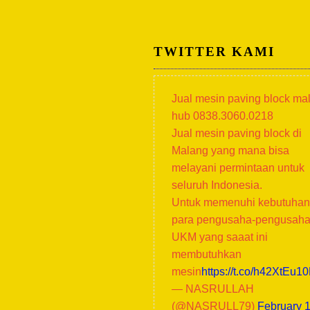
TWITTER KAMI
Jual mesin paving block ma
hub 0838.3060.0218
Jual mesin paving block di
Malang yang mana bisa
melayani permintaan untuk
seluruh Indonesia.
Untuk memenuhi kebutuhan
para pengusaha-pengusah
UKM yang saaat ini
membutuhkan
mesin
https://t.co/h42XtEu1
— NASRULLAH
(@NASRULL79)
February 1