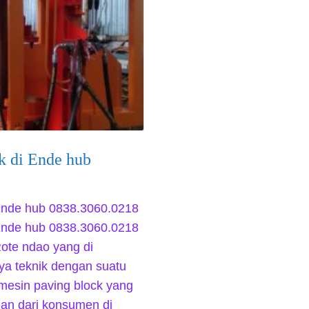
k di Ende hub
 Ende hub 0838.3060.0218
 Ende hub 0838.3060.0218
Rote ndao yang di
ya teknik dengan suatu
 mesin paving block yang
an dari konsumen di