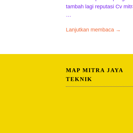
tambah lagi reputasi Cv mit
…
Lanjutkan membaca →
MAP MITRA JAYA
TEKNIK