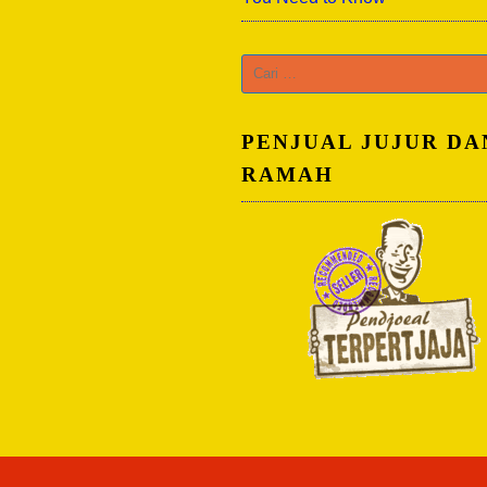
Cari
untuk:
PENJUAL JUJUR DA
RAMAH