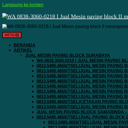
Langsung ke konten
MENU
BERANDA
ARTIKEL
JUAL MESIN PAVING BLOCK SURABAYA
WA 0838.3060.0218 I JUAL MESIN PAVING
0813.5495.4655(TSEL)JUAL MESIN PAVING
0813.5495.4655(TSEL)JUAL MESIN PAVING
0813.5495.4655(TSEL)JUAL MESIN PAVIN
0813.5495.4655(TSEL)JUAL MESIN PAVING
0813.5495.4655(TSEL)JUAL MESIN PAVIN
0813.5495.4655(TSEL)JUAL MESIN PAVIN
0813.5495.4655(TSEL)JUAL MESIN PAVING
0813.5495.4655(TSEL)CETAKAN PAVING BL
0813.5495.4655(TSEL)JUAL MESIN PAVIN
JUAL MESIN PAVING BLOCK SAMARINDA – 0
0813.5495.4655(TSEL)JUAL PAVING BLOCK
0813.5495.4655(TSEL)JUAL MESIN P
0813.5495.4655(TSEL)JUAL MESIN P