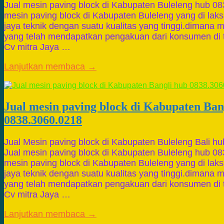
Jual mesin paving block di Kabupaten Buleleng hub 0
mesin paving block di Kabupaten Buleleng yang di lak
jaya teknik dengan suatu kualitas yang tinggi.dimana 
yang telah mendapatkan pengakuan dari konsumen di t
Cv mitra Jaya …
Lanjutkan membaca →
Jual mesin paving block di Kabupaten Ban
0838.3060.0218
Jual Mesin paving block di Kabupaten Buleleng Bali h
Jual mesin paving block di Kabupaten Buleleng hub 0
mesin paving block di Kabupaten Buleleng yang di lak
jaya teknik dengan suatu kualitas yang tinggi.dimana 
yang telah mendapatkan pengakuan dari konsumen di t
Cv mitra Jaya …
Lanjutkan membaca →