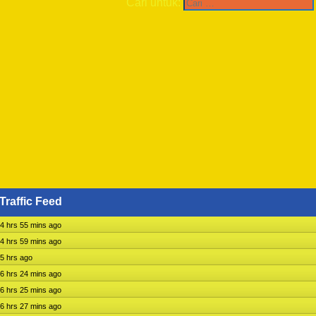
Cari untuk:
Traffic Feed
4 hrs 55 mins ago
4 hrs 59 mins ago
5 hrs ago
6 hrs 24 mins ago
6 hrs 25 mins ago
6 hrs 27 mins ago