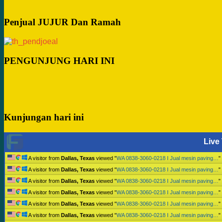
Penjual JUJUR Dan Ramah
PENGUNJUNG HARI INI
Kunjungan hari ini
Live 
A visitor from
Dallas, Texas
viewed "
WA 0838-3060-0218 I Jual mesin paving…
"
A visitor from
Dallas, Texas
viewed "
WA 0838-3060-0218 I Jual mesin paving…
"
A visitor from
Dallas, Texas
viewed "
WA 0838-3060-0218 I Jual mesin paving…
"
A visitor from
Dallas, Texas
viewed "
WA 0838-3060-0218 I Jual mesin paving…
"
A visitor from
Dallas, Texas
viewed "
WA 0838-3060-0218 I Jual mesin paving…
"
A visitor from
Dallas, Texas
viewed "
WA 0838-3060-0218 I Jual mesin paving…
"