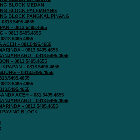
AVING BLOCK MEDAN
AVING BLOCK PALEMBANG
AVING BLOCK PANGKAL PINANG
813.5495.4655
N – 0813.5495.4655
– 0813.5495.4655
813.5495.4655
ACEH – 081.5495.4655
RINDA – 0813.5495.4655
ANJARBARU – 0813.5495.4655
N – 0813.5495.4655
KPAPAN – 0813.5495.4655
UNG – 0813.5495.4655
13.5495.4655
813.5495.4655
13.5495.4655
ANDA ACEH – 081.5495.4655
ANJARBARU – 0813.5495.4655
RINDA – 0813.5495.4655
IN PAVING BLOCK
O
O