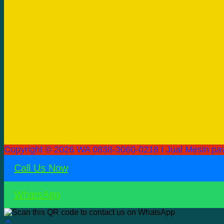
Copyright © 2026 WA 0838-3060-0218 I Jual Mesin pav
Call Us Now
WhatsApp