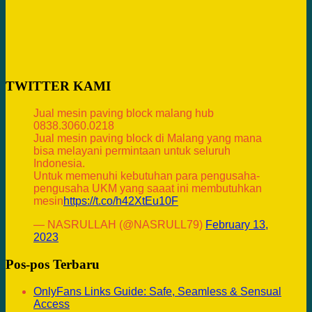
TWITTER KAMI
Jual mesin paving block malang hub
0838.3060.0218
Jual mesin paving block di Malang yang mana
bisa melayani permintaan untuk seluruh
Indonesia.
Untuk memenuhi kebutuhan para pengusaha-
pengusaha UKM yang saaat ini membutuhkan
mesin
https://t.co/h42XtEu10F
— NASRULLAH (@NASRULL79)
February 13,
2023
Pos-pos Terbaru
OnlyFans Links Guide: Safe, Seamless & Sensual
Access