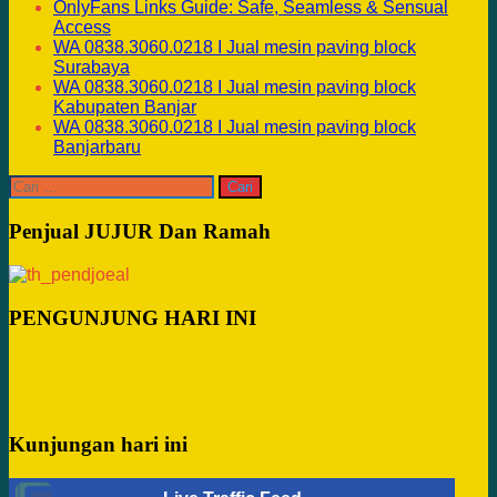
OnlyFans Links Guide: Safe, Seamless & Sensual
Access
WA 0838.3060.0218 I Jual mesin paving block
Surabaya
WA 0838.3060.0218 I Jual mesin paving block
Kabupaten Banjar
WA 0838.3060.0218 I Jual mesin paving block
Banjarbaru
Cari
untuk:
Penjual JUJUR Dan Ramah
PENGUNJUNG HARI INI
Kunjungan hari ini