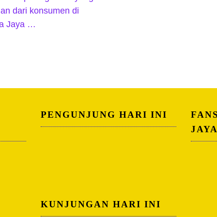
an dari konsumen di
ra Jaya …
PENGUNJUNG HARI INI
FAN
JAY
KUNJUNGAN HARI INI