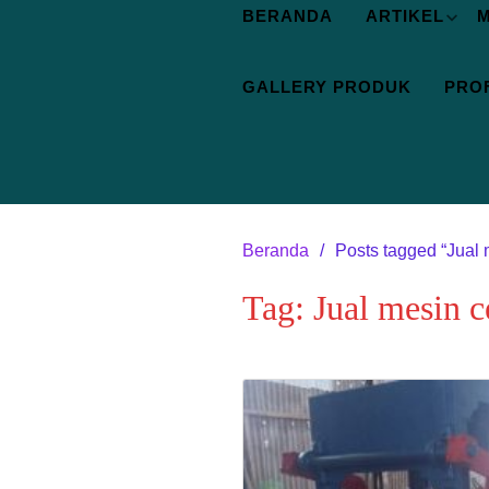
BERANDA
ARTIKEL
M
GALLERY PRODUK
PROF
Beranda
Posts tagged “Jual 
Tag:
Jual mesin 