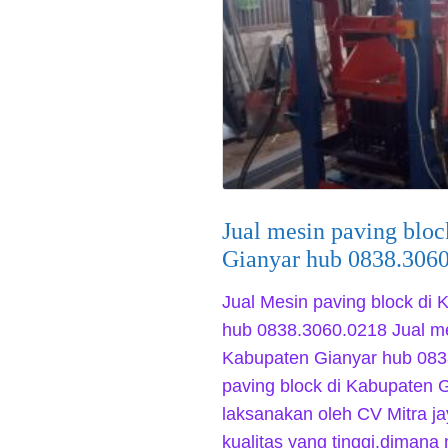
Jual mesin paving blo
Gianyar hub 0838.306
Jual Mesin paving block di 
hub 0838.3060.0218 Jual me
Kabupaten Gianyar hub 083
paving block di Kabupaten G
laksanakan oleh CV Mitra ja
kualitas yang tinggi.dimana