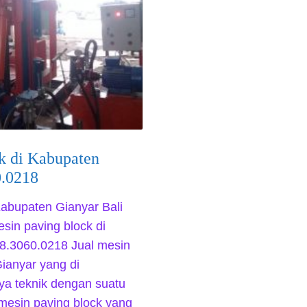
ck di Kabupaten
0.0218
Kabupaten Gianyar Bali
sin paving block di
8.3060.0218 Jual mesin
ianyar yang di
ya teknik dengan suatu
 mesin paving block yang