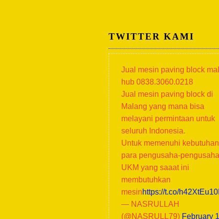
TWITTER KAMI
Jual mesin paving block ma
hub 0838.3060.0218
Jual mesin paving block di
Malang yang mana bisa
melayani permintaan untuk
seluruh Indonesia.
Untuk memenuhi kebutuhan
para pengusaha-pengusah
UKM yang saaat ini
membutuhkan
mesin
https://t.co/h42XtEu1
— NASRULLAH
(@NASRULL79)
February 1