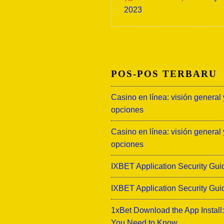
2023
POS-POS TERBARU
Casino en línea: visión general 
opciones
Casino en línea: visión general 
opciones
IXBET Application Security Gui
IXBET Application Security Gui
1xBet Download the App Install
You Need to Know