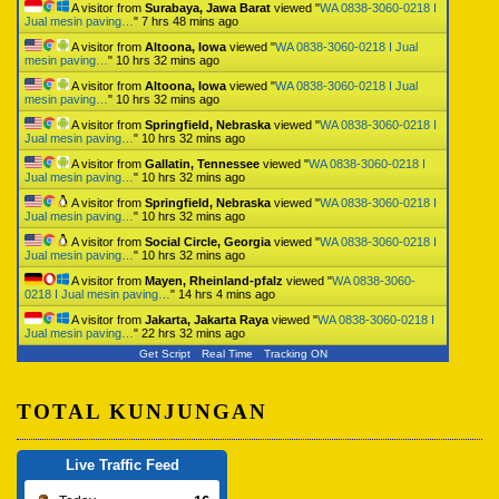
A visitor from
Surabaya, Jawa Barat
viewed "
WA 0838-3060-0218 I
Jual mesin paving…
"
7 hrs 48 mins ago
A visitor from
Altoona, Iowa
viewed "
WA 0838-3060-0218 I Jual
mesin paving…
"
10 hrs 32 mins ago
A visitor from
Altoona, Iowa
viewed "
WA 0838-3060-0218 I Jual
mesin paving…
"
10 hrs 32 mins ago
A visitor from
Springfield, Nebraska
viewed "
WA 0838-3060-0218 I
Jual mesin paving…
"
10 hrs 32 mins ago
A visitor from
Gallatin, Tennessee
viewed "
WA 0838-3060-0218 I
Jual mesin paving…
"
10 hrs 32 mins ago
A visitor from
Springfield, Nebraska
viewed "
WA 0838-3060-0218 I
Jual mesin paving…
"
10 hrs 32 mins ago
A visitor from
Social Circle, Georgia
viewed "
WA 0838-3060-0218 I
Jual mesin paving…
"
10 hrs 32 mins ago
A visitor from
Mayen, Rheinland-pfalz
viewed "
WA 0838-3060-
0218 I Jual mesin paving…
"
14 hrs 4 mins ago
A visitor from
Jakarta, Jakarta Raya
viewed "
WA 0838-3060-0218 I
Jual mesin paving…
"
22 hrs 32 mins ago
Get Script
Real Time
Tracking ON
TOTAL KUNJUNGAN
Live Traffic Feed