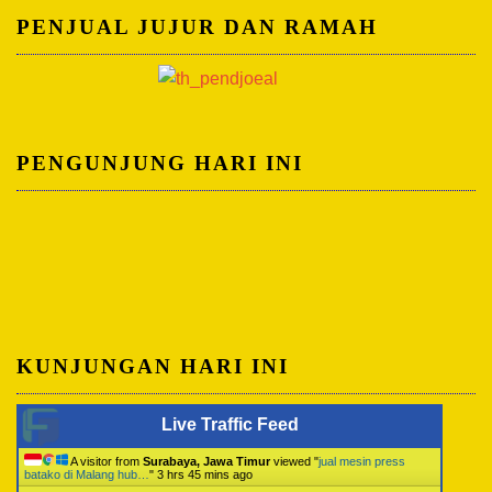
PENJUAL JUJUR DAN RAMAH
PENGUNJUNG HARI INI
KUNJUNGAN HARI INI
Live Traffic Feed
A visitor from
Surabaya, Jawa Timur
viewed "
jual mesin press
batako di Malang hub…
"
3 hrs 45 mins ago