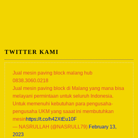
TWITTER KAMI
Jual mesin paving block malang hub
0838.3060.0218
Jual mesin paving block di Malang yang mana bisa
melayani permintaan untuk seluruh Indonesia.
Untuk memenuhi kebutuhan para pengusaha-
pengusaha UKM yang saaat ini membutuhkan
mesin
https://t.co/h42XtEu10F
— NASRULLAH (@NASRULL79)
February 13,
2023