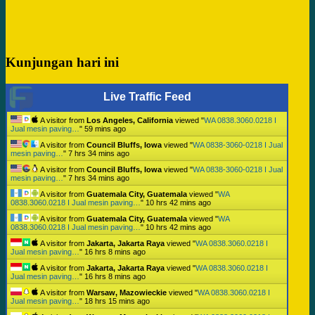
Kunjungan hari ini
Live Traffic Feed
A visitor from
Los Angeles, California
viewed "
WA 0838.3060.0218 I
Jual mesin paving…
"
59 mins ago
A visitor from
Council Bluffs, Iowa
viewed "
WA 0838-3060-0218 I Jual
mesin paving…
"
7 hrs 34 mins ago
A visitor from
Council Bluffs, Iowa
viewed "
WA 0838-3060-0218 I Jual
mesin paving…
"
7 hrs 34 mins ago
A visitor from
Guatemala City, Guatemala
viewed "
WA
0838.3060.0218 I Jual mesin paving…
"
10 hrs 42 mins ago
A visitor from
Guatemala City, Guatemala
viewed "
WA
0838.3060.0218 I Jual mesin paving…
"
10 hrs 42 mins ago
A visitor from
Jakarta, Jakarta Raya
viewed "
WA 0838.3060.0218 I
Jual mesin paving…
"
16 hrs 8 mins ago
A visitor from
Jakarta, Jakarta Raya
viewed "
WA 0838.3060.0218 I
Jual mesin paving…
"
16 hrs 8 mins ago
A visitor from
Warsaw, Mazowieckie
viewed "
WA 0838.3060.0218 I
Jual mesin paving…
"
18 hrs 15 mins ago