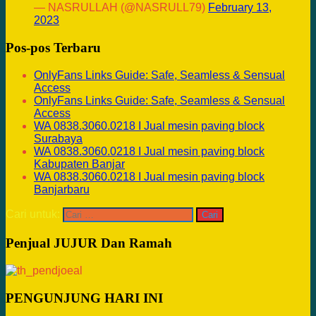
— NASRULLAH (@NASRULL79)
February 13,
2023
Pos-pos Terbaru
OnlyFans Links Guide: Safe, Seamless & Sensual
Access
OnlyFans Links Guide: Safe, Seamless & Sensual
Access
WA 0838.3060.0218 I Jual mesin paving block
Surabaya
WA 0838.3060.0218 I Jual mesin paving block
Kabupaten Banjar
WA 0838.3060.0218 I Jual mesin paving block
Banjarbaru
Cari untuk:
Penjual JUJUR Dan Ramah
PENGUNJUNG HARI INI