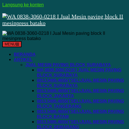
Langsung ke konten
MENU
BERANDA
ARTIKEL
JUAL MESIN PAVING BLOCK SURABAYA
WA 0838.3060.0218 I JUAL MESIN PAVING
BLOCK SURABAYA
0813.5495.4655(TSEL)JUAL MESIN PAVING
BLOCK SURABAYA
0813.5495.4655(TSEL)JUAL MESIN PAVING
BLOCK JAKARTA
0813.5495.4655(TSEL)JUAL MESIN PAVING
BLOCK TANGERANG
0813.5495.4655(TSEL)JUAL MESIN PAVING
BLOCK BATAM
0813.5495.4655(TSEL)JUAL MESIN PAVING
BLOCK SEMARANG