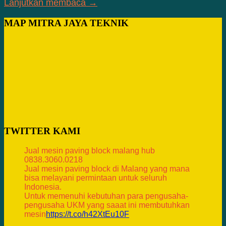
Lanjutkan membaca →
MAP MITRA JAYA TEKNIK
TWITTER KAMI
Jual mesin paving block malang hub
0838.3060.0218
Jual mesin paving block di Malang yang mana
bisa melayani permintaan untuk seluruh
Indonesia.
Untuk memenuhi kebutuhan para pengusaha-
pengusaha UKM yang saaat ini membutuhkan
mesin
https://t.co/h42XtEu10F