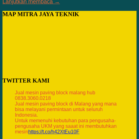
Lanjutkan membaca →
MAP MITRA JAYA TEKNIK
TWITTER KAMI
Jual mesin paving block malang hub
0838.3060.0218
Jual mesin paving block di Malang yang mana
bisa melayani permintaan untuk seluruh
Indonesia.
Untuk memenuhi kebutuhan para pengusaha-
pengusaha UKM yang saaat ini membutuhkan
mesin
https://t.co/h42XtEu10F