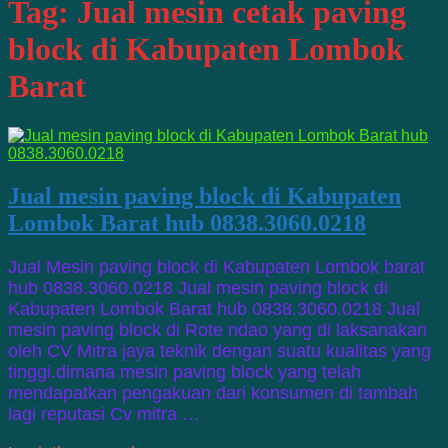
Tag:
Jual mesin cetak paving
block di Kabupaten Lombok
Barat
Jual mesin paving block di Kabupaten
Lombok Barat hub 0838.3060.0218
Jual Mesin paving block di Kabupaten Lombok barat
hub 0838.3060.0218 Jual mesin paving block di
Kabupaten Lombok Barat hub 0838.3060.0218 Jual
mesin paving block di Rote ndao yang di laksanakan
oleh CV Mitra jaya teknik dengan suatu kualitas yang
tinggi.dimana mesin paving block yang telah
mendapatkan pengakuan dari konsumen di tambah
lagi reputasi Cv mitra …