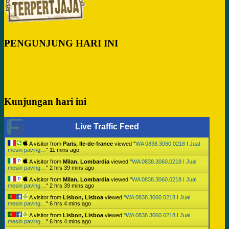
PENGUNJUNG HARI INI
Kunjungan hari ini
Live Traffic Feed
A visitor from
Paris, Ile-de-france
viewed "
WA 0838.3060.0218 I Jual
mesin paving…
"
11 mins ago
A visitor from
Milan, Lombardia
viewed "
WA 0838.3060.0218 I Jual
mesin paving…
"
2 hrs 39 mins ago
A visitor from
Milan, Lombardia
viewed "
WA 0838.3060.0218 I Jual
mesin paving…
"
2 hrs 39 mins ago
A visitor from
Lisbon, Lisboa
viewed "
WA 0838.3060.0218 I Jual
mesin paving…
"
6 hrs 4 mins ago
A visitor from
Lisbon, Lisboa
viewed "
WA 0838.3060.0218 I Jual
mesin paving…
"
6 hrs 4 mins ago