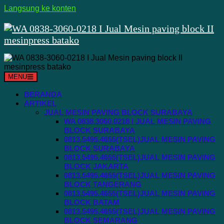
Langsung ke konten
MENU
BERANDA
ARTIKEL
JUAL MESIN PAVING BLOCK SURABAYA
WA 0838.3060.0218 I JUAL MESIN PAVING
BLOCK SURABAYA
0813.5495.4655(TSEL)JUAL MESIN PAVING
BLOCK SURABAYA
0813.5495.4655(TSEL)JUAL MESIN PAVING
BLOCK JAKARTA
0813.5495.4655(TSEL)JUAL MESIN PAVING
BLOCK TANGERANG
0813.5495.4655(TSEL)JUAL MESIN PAVING
BLOCK BATAM
0813.5495.4655(TSEL)JUAL MESIN PAVING
BLOCK SEMARANG