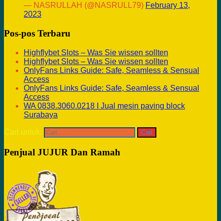
— NASRULLAH (@NASRULL79)
February 13,
2023
Pos-pos Terbaru
Highflybet Slots – Was Sie wissen sollten
Highflybet Slots – Was Sie wissen sollten
OnlyFans Links Guide: Safe, Seamless & Sensual
Access
OnlyFans Links Guide: Safe, Seamless & Sensual
Access
WA 0838.3060.0218 I Jual mesin paving block
Surabaya
Cari untuk:
Penjual JUJUR Dan Ramah