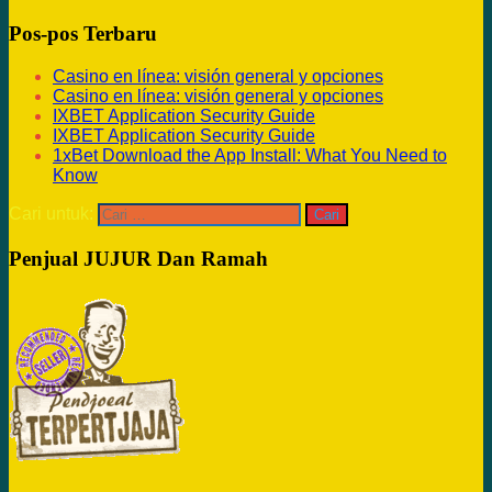
Pos-pos Terbaru
Casino en línea: visión general y opciones
Casino en línea: visión general y opciones
IXBET Application Security Guide
IXBET Application Security Guide
1xBet Download the App Install: What You Need to
Know
Cari untuk:
Penjual JUJUR Dan Ramah