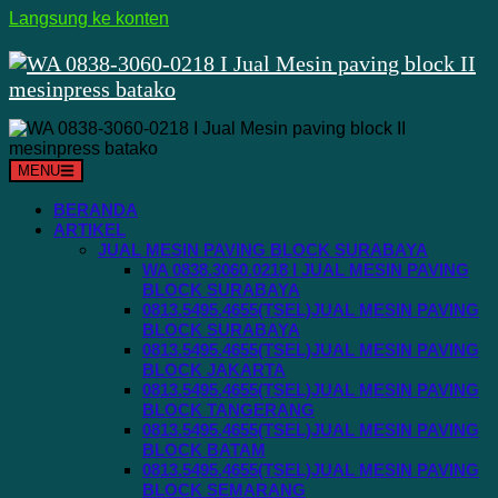
Langsung ke konten
MENU
BERANDA
ARTIKEL
JUAL MESIN PAVING BLOCK SURABAYA
WA 0838.3060.0218 I JUAL MESIN PAVING
BLOCK SURABAYA
0813.5495.4655(TSEL)JUAL MESIN PAVING
BLOCK SURABAYA
0813.5495.4655(TSEL)JUAL MESIN PAVING
BLOCK JAKARTA
0813.5495.4655(TSEL)JUAL MESIN PAVING
BLOCK TANGERANG
0813.5495.4655(TSEL)JUAL MESIN PAVING
BLOCK BATAM
0813.5495.4655(TSEL)JUAL MESIN PAVING
BLOCK SEMARANG