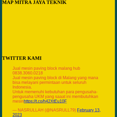
MAP MITRA JAYA TEKNIK
TWITTER KAMI
Jual mesin paving block malang hub
0838.3060.0218
Jual mesin paving block di Malang yang mana
bisa melayani permintaan untuk seluruh
Indonesia.
Untuk memenuhi kebutuhan para pengusaha-
pengusaha UKM yang saaat ini membutuhkan
mesin
https://t.co/h42XtEu10F
— NASRULLAH (@NASRULL79)
February 13,
2023