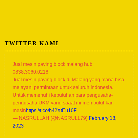
TWITTER KAMI
Jual mesin paving block malang hub
0838.3060.0218
Jual mesin paving block di Malang yang mana bisa
melayani permintaan untuk seluruh Indonesia.
Untuk memenuhi kebutuhan para pengusaha-
pengusaha UKM yang saaat ini membutuhkan
mesin
https://t.co/h42XtEu10F
— NASRULLAH (@NASRULL79)
February 13,
2023