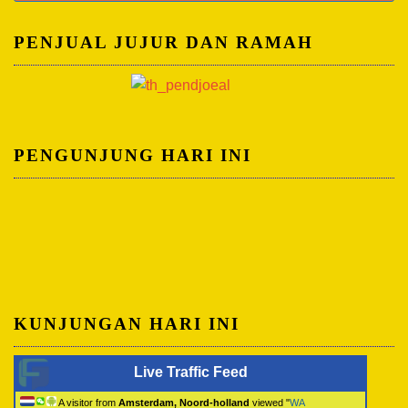
untuk:
PENJUAL JUJUR DAN RAMAH
PENGUNJUNG HARI INI
KUNJUNGAN HARI INI
Live Traffic Feed
A visitor from
Amsterdam, Noord-holland
viewed "
WA