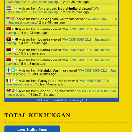
0838.3060.0218 I Jual mesin paving…
"
2 hrs 35 mins ago
A visitor from
Amsterdam, Noord-holland
viewed "
WA
0838.3060.0218 I Jual mesin paving…
"
2 hrs 35 mins ago
A visitor from
Los Angeles, California
viewed "
WA 0838-3060-0218
I Jual mesin paving…
"
2 hrs 46 mins ago
A visitor from
Luanda
viewed "
WA 0838.3060.0218 I Jual mesin
paving…
"
4 hrs 23 mins ago
A visitor from
Luanda
viewed "
WA 0838.3060.0218 I Jual mesin
paving…
"
4 hrs 23 mins ago
A visitor from
Luanda
viewed "
WA 0838.3060.0218 I Jual mesin
paving…
"
5 hrs 3 mins ago
A visitor from
Luanda
viewed "
WA 0838.3060.0218 I Jual mesin
paving…
"
5 hrs 3 mins ago
A visitor from
Helsinki, Uusimaa
viewed "
WA 0838.3060.0218 I Jual
mesin paving…
"
5 hrs 31 mins ago
A visitor from
Paris, Ile-de-france
viewed "
WA 0838.3060.0218 I
Jual mesin paving…
"
6 hrs 44 mins ago
A visitor from
London, England
viewed "
WA 0838.3060.0218 I Jual
mesin paving…
"
8 hrs 7 mins ago
Get Script
Real Time
Tracking ON
TOTAL KUNJUNGAN
Live Traffic Feed