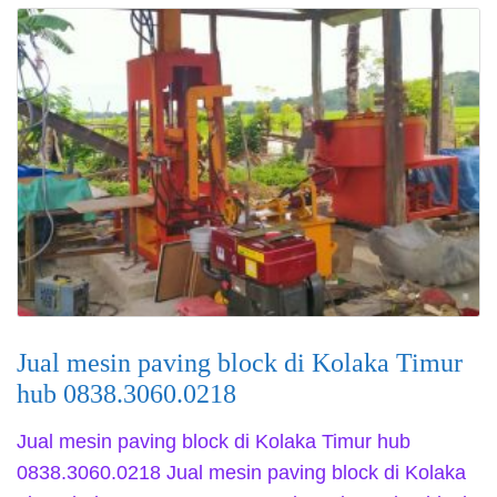
Jual mesin paving block di Kolaka Timur
hub 0838.3060.0218
Jual mesin paving block di Kolaka Timur hub
0838.3060.0218 Jual mesin paving block di Kolaka