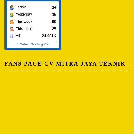
14
Today
16
Yesterday
90
This week
125
This month
24.001K
All
1 Online
-
Tracking ON
FANS PAGE CV MITRA JAYA TEKNIK