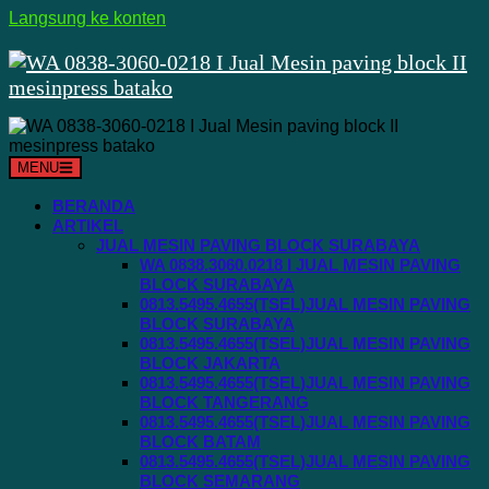
Langsung ke konten
MENU
BERANDA
ARTIKEL
JUAL MESIN PAVING BLOCK SURABAYA
WA 0838.3060.0218 I JUAL MESIN PAVING
BLOCK SURABAYA
0813.5495.4655(TSEL)JUAL MESIN PAVING
BLOCK SURABAYA
0813.5495.4655(TSEL)JUAL MESIN PAVING
BLOCK JAKARTA
0813.5495.4655(TSEL)JUAL MESIN PAVING
BLOCK TANGERANG
0813.5495.4655(TSEL)JUAL MESIN PAVING
BLOCK BATAM
0813.5495.4655(TSEL)JUAL MESIN PAVING
BLOCK SEMARANG