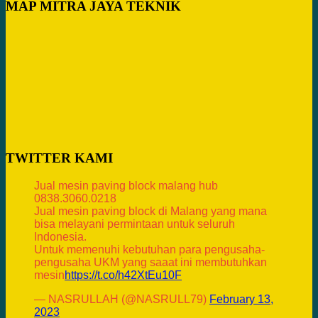
MAP MITRA JAYA TEKNIK
TWITTER KAMI
Jual mesin paving block malang hub
0838.3060.0218
Jual mesin paving block di Malang yang mana
bisa melayani permintaan untuk seluruh
Indonesia.
Untuk memenuhi kebutuhan para pengusaha-
pengusaha UKM yang saaat ini membutuhkan
mesin
https://t.co/h42XtEu10F
— NASRULLAH (@NASRULL79)
February 13,
2023