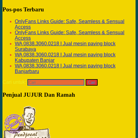
Pos-pos Terbaru
OnlyFans Links Guide: Safe, Seamless & Sensual
Access
OnlyFans Links Guide: Safe, Seamless & Sensual
Access
WA 0838.3060.0218 I Jual mesin paving block
Surabaya
WA 0838.3060.0218 I Jual mesin paving block
Kabupaten Banjar
WA 0838.3060.0218 I Jual mesin paving block
Banjarbaru
Cari untuk:
Penjual JUJUR Dan Ramah