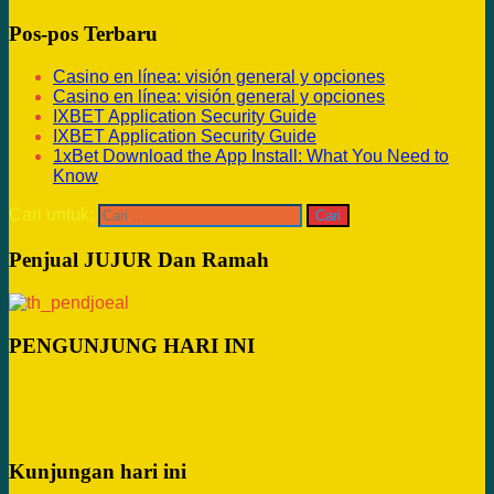
Pos-pos Terbaru
Casino en línea: visión general y opciones
Casino en línea: visión general y opciones
IXBET Application Security Guide
IXBET Application Security Guide
1xBet Download the App Install: What You Need to
Know
Cari untuk:
Penjual JUJUR Dan Ramah
PENGUNJUNG HARI INI
Kunjungan hari ini