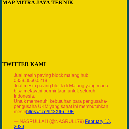
MAP MITRA JAYA TEKNIK
TWITTER KAMI
Jual mesin paving block malang hub
0838.3060.0218
Jual mesin paving block di Malang yang mana
bisa melayani permintaan untuk seluruh
Indonesia.
Untuk memenuhi kebutuhan para pengusaha-
pengusaha UKM yang saaat ini membutuhkan
mesin
https://t.co/h42XtEu10F
— NASRULLAH (@NASRULL79)
February 13,
2023