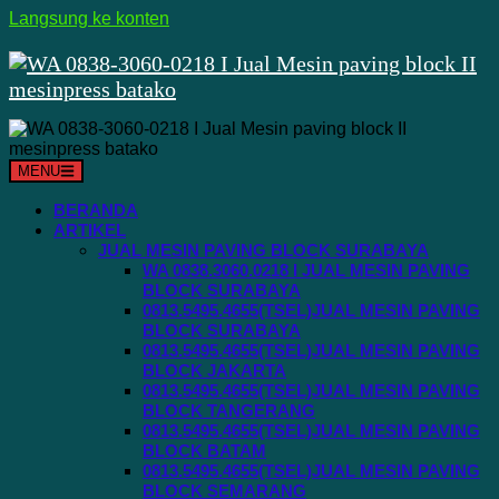
Langsung ke konten
MENU
BERANDA
ARTIKEL
JUAL MESIN PAVING BLOCK SURABAYA
WA 0838.3060.0218 I JUAL MESIN PAVING
BLOCK SURABAYA
0813.5495.4655(TSEL)JUAL MESIN PAVING
BLOCK SURABAYA
0813.5495.4655(TSEL)JUAL MESIN PAVING
BLOCK JAKARTA
0813.5495.4655(TSEL)JUAL MESIN PAVING
BLOCK TANGERANG
0813.5495.4655(TSEL)JUAL MESIN PAVING
BLOCK BATAM
0813.5495.4655(TSEL)JUAL MESIN PAVING
BLOCK SEMARANG