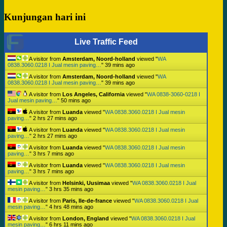
Kunjungan hari ini
Live Traffic Feed
A visitor from
Amsterdam, Noord-holland
viewed "
WA
0838.3060.0218 I Jual mesin paving…
"
39 mins ago
A visitor from
Amsterdam, Noord-holland
viewed "
WA
0838.3060.0218 I Jual mesin paving…
"
39 mins ago
A visitor from
Los Angeles, California
viewed "
WA 0838-3060-0218 I
Jual mesin paving…
"
50 mins ago
A visitor from
Luanda
viewed "
WA 0838.3060.0218 I Jual mesin
paving…
"
2 hrs 27 mins ago
A visitor from
Luanda
viewed "
WA 0838.3060.0218 I Jual mesin
paving…
"
2 hrs 27 mins ago
A visitor from
Luanda
viewed "
WA 0838.3060.0218 I Jual mesin
paving…
"
3 hrs 7 mins ago
A visitor from
Luanda
viewed "
WA 0838.3060.0218 I Jual mesin
paving…
"
3 hrs 7 mins ago
A visitor from
Helsinki, Uusimaa
viewed "
WA 0838.3060.0218 I Jual
mesin paving…
"
3 hrs 35 mins ago
A visitor from
Paris, Ile-de-france
viewed "
WA 0838.3060.0218 I Jual
mesin paving…
"
4 hrs 48 mins ago
A visitor from
London, England
viewed "
WA 0838.3060.0218 I Jual
mesin paving…
"
6 hrs 11 mins ago