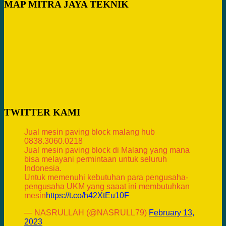
MAP MITRA JAYA TEKNIK
TWITTER KAMI
Jual mesin paving block malang hub
0838.3060.0218
Jual mesin paving block di Malang yang mana
bisa melayani permintaan untuk seluruh
Indonesia.
Untuk memenuhi kebutuhan para pengusaha-
pengusaha UKM yang saaat ini membutuhkan
mesin
https://t.co/h42XtEu10F
— NASRULLAH (@NASRULL79)
February 13,
2023