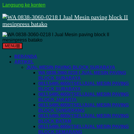
Langsung ke konten
MENU
BERANDA
ARTIKEL
JUAL MESIN PAVING BLOCK SURABAYA
WA 0838.3060.0218 I JUAL MESIN PAVING
BLOCK SURABAYA
0813.5495.4655(TSEL)JUAL MESIN PAVING
BLOCK SURABAYA
0813.5495.4655(TSEL)JUAL MESIN PAVING
BLOCK JAKARTA
0813.5495.4655(TSEL)JUAL MESIN PAVING
BLOCK TANGERANG
0813.5495.4655(TSEL)JUAL MESIN PAVING
BLOCK BATAM
0813.5495.4655(TSEL)JUAL MESIN PAVING
BLOCK SEMARANG