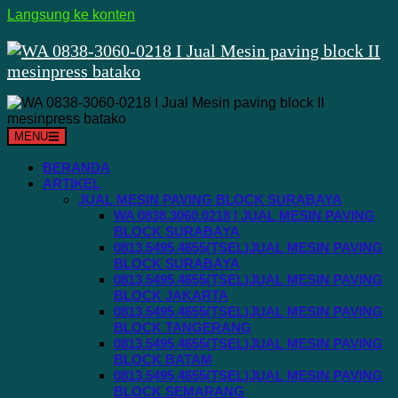
Langsung ke konten
MENU
BERANDA
ARTIKEL
JUAL MESIN PAVING BLOCK SURABAYA
WA 0838.3060.0218 I JUAL MESIN PAVING
BLOCK SURABAYA
0813.5495.4655(TSEL)JUAL MESIN PAVING
BLOCK SURABAYA
0813.5495.4655(TSEL)JUAL MESIN PAVING
BLOCK JAKARTA
0813.5495.4655(TSEL)JUAL MESIN PAVING
BLOCK TANGERANG
0813.5495.4655(TSEL)JUAL MESIN PAVING
BLOCK BATAM
0813.5495.4655(TSEL)JUAL MESIN PAVING
BLOCK SEMARANG