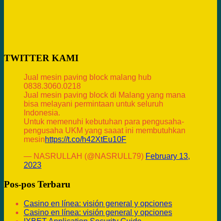
TWITTER KAMI
Jual mesin paving block malang hub
0838.3060.0218
Jual mesin paving block di Malang yang mana
bisa melayani permintaan untuk seluruh
Indonesia.
Untuk memenuhi kebutuhan para pengusaha-
pengusaha UKM yang saaat ini membutuhkan
mesin
https://t.co/h42XtEu10F
— NASRULLAH (@NASRULL79)
February 13,
2023
Pos-pos Terbaru
Casino en línea: visión general y opciones
Casino en línea: visión general y opciones