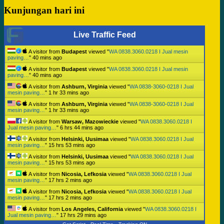
Kunjungan hari ini
Live Traffic Feed
A visitor from
Budapest
viewed "
WA 0838.3060.0218 I Jual mesin
paving…
"
40 mins ago
A visitor from
Budapest
viewed "
WA 0838.3060.0218 I Jual mesin
paving…
"
40 mins ago
A visitor from
Ashburn, Virginia
viewed "
WA 0838-3060-0218 I Jual
mesin paving…
"
1 hr 33 mins ago
A visitor from
Ashburn, Virginia
viewed "
WA 0838-3060-0218 I Jual
mesin paving…
"
1 hr 33 mins ago
A visitor from
Warsaw, Mazowieckie
viewed "
WA 0838.3060.0218 I
Jual mesin paving…
"
6 hrs 44 mins ago
A visitor from
Helsinki, Uusimaa
viewed "
WA 0838.3060.0218 I Jual
mesin paving…
"
15 hrs 53 mins ago
A visitor from
Helsinki, Uusimaa
viewed "
WA 0838.3060.0218 I Jual
mesin paving…
"
15 hrs 53 mins ago
A visitor from
Nicosia, Lefkosia
viewed "
WA 0838.3060.0218 I Jual
mesin paving…
"
17 hrs 2 mins ago
A visitor from
Nicosia, Lefkosia
viewed "
WA 0838.3060.0218 I Jual
mesin paving…
"
17 hrs 2 mins ago
A visitor from
Los Angeles, California
viewed "
WA 0838.3060.0218 I
Jual mesin paving…
"
17 hrs 29 mins ago