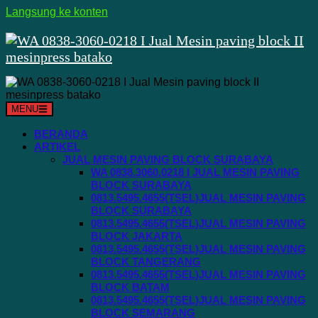
Langsung ke konten
MENU
BERANDA
ARTIKEL
JUAL MESIN PAVING BLOCK SURABAYA
WA 0838.3060.0218 I JUAL MESIN PAVING
BLOCK SURABAYA
0813.5495.4655(TSEL)JUAL MESIN PAVING
BLOCK SURABAYA
0813.5495.4655(TSEL)JUAL MESIN PAVING
BLOCK JAKARTA
0813.5495.4655(TSEL)JUAL MESIN PAVING
BLOCK TANGERANG
0813.5495.4655(TSEL)JUAL MESIN PAVING
BLOCK BATAM
0813.5495.4655(TSEL)JUAL MESIN PAVING
BLOCK SEMARANG