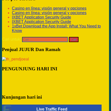
Casino en línea: visión general y opciones
Casino en línea: visión general y opciones
IXBET Application Security Guide
IXBET Application Security Guide
1xBet Download the App Install: What You Need to
Know
Cari untuk:
Penjual JUJUR Dan Ramah
PENGUNJUNG HARI INI
Kunjungan hari ini
Live Traffic Feed