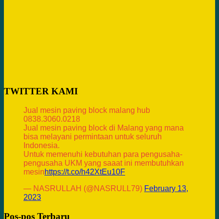
TWITTER KAMI
Jual mesin paving block malang hub
0838.3060.0218
Jual mesin paving block di Malang yang mana
bisa melayani permintaan untuk seluruh
Indonesia.
Untuk memenuhi kebutuhan para pengusaha-
pengusaha UKM yang saaat ini membutuhkan
mesin
https://t.co/h42XtEu10F
— NASRULLAH (@NASRULL79)
February 13,
2023
Pos-pos Terbaru