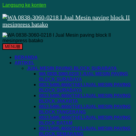
Langsung ke konten
MENU
BERANDA
ARTIKEL
JUAL MESIN PAVING BLOCK SURABAYA
WA 0838.3060.0218 I JUAL MESIN PAVING
BLOCK SURABAYA
0813.5495.4655(TSEL)JUAL MESIN PAVING
BLOCK SURABAYA
0813.5495.4655(TSEL)JUAL MESIN PAVING
BLOCK JAKARTA
0813.5495.4655(TSEL)JUAL MESIN PAVING
BLOCK TANGERANG
0813.5495.4655(TSEL)JUAL MESIN PAVING
BLOCK BATAM
0813.5495.4655(TSEL)JUAL MESIN PAVING
BLOCK SEMARANG