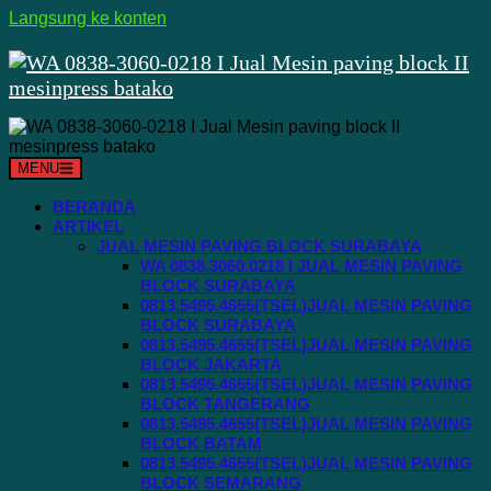
Langsung ke konten
MENU
BERANDA
ARTIKEL
JUAL MESIN PAVING BLOCK SURABAYA
WA 0838.3060.0218 I JUAL MESIN PAVING
BLOCK SURABAYA
0813.5495.4655(TSEL)JUAL MESIN PAVING
BLOCK SURABAYA
0813.5495.4655(TSEL)JUAL MESIN PAVING
BLOCK JAKARTA
0813.5495.4655(TSEL)JUAL MESIN PAVING
BLOCK TANGERANG
0813.5495.4655(TSEL)JUAL MESIN PAVING
BLOCK BATAM
0813.5495.4655(TSEL)JUAL MESIN PAVING
BLOCK SEMARANG