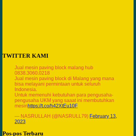
TWITTER KAMI
Jual mesin paving block malang hub
0838.3060.0218
Jual mesin paving block di Malang yang mana
bisa melayani permintaan untuk seluruh
Indonesia.
Untuk memenuhi kebutuhan para pengusaha-
pengusaha UKM yang saaat ini membutuhkan
mesin
https://t.co/h42XtEu10F
— NASRULLAH (@NASRULL79)
February 13,
2023
Pos-pos Terbaru