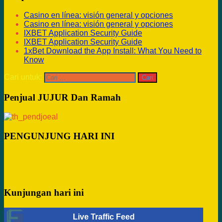
Casino en línea: visión general y opciones
Casino en línea: visión general y opciones
IXBET Application Security Guide
IXBET Application Security Guide
1xBet Download the App Install: What You Need to
Know
Cari untuk:
Penjual JUJUR Dan Ramah
PENGUNJUNG HARI INI
Kunjungan hari ini
Live Traffic Feed