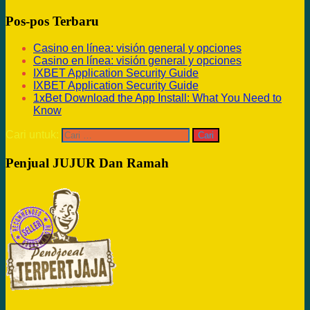
Pos-pos Terbaru
Casino en línea: visión general y opciones
Casino en línea: visión general y opciones
IXBET Application Security Guide
IXBET Application Security Guide
1xBet Download the App Install: What You Need to
Know
Cari untuk:
Penjual JUJUR Dan Ramah