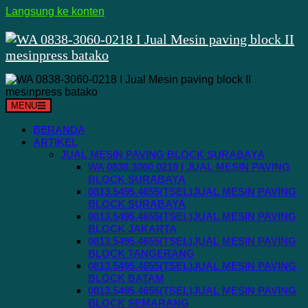
Langsung ke konten
MENU
BERANDA
ARTIKEL
JUAL MESIN PAVING BLOCK SURABAYA
WA 0838.3060.0218 I JUAL MESIN PAVING
BLOCK SURABAYA
0813.5495.4655(TSEL)JUAL MESIN PAVING
BLOCK SURABAYA
0813.5495.4655(TSEL)JUAL MESIN PAVING
BLOCK JAKARTA
0813.5495.4655(TSEL)JUAL MESIN PAVING
BLOCK TANGERANG
0813.5495.4655(TSEL)JUAL MESIN PAVING
BLOCK BATAM
0813.5495.4655(TSEL)JUAL MESIN PAVING
BLOCK SEMARANG