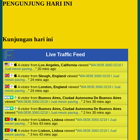
PENGUNJUNG HARI INI
Kunjungan hari ini
Live Traffic Feed
A visitor from
Los Angeles, California
viewed "
WA 0838.3060.0218 I
Jual mesin paving…
"
20 mins ago
A visitor from
Slough, England
viewed "
WA 0838.3060.0218 I Jual
mesin paving…
"
24 mins ago
A visitor from
London, England
viewed "
WA 0838.3060.0218 I Jual
mesin paving…
"
24 mins ago
A visitor from
Buenos Aires, Ciudad Autonoma De Buenos Aires
viewed "
WA 0838.3060.0218 I Jual mesin paving…
"
2 hrs 30 mins ago
A visitor from
Buenos Aires, Ciudad Autonoma De Buenos Aires
viewed "
WA 0838.3060.0218 I Jual mesin paving…
"
2 hrs 30 mins ago
A visitor from
Lisbon, Lisboa
viewed "
WA 0838.3060.0218 I Jual
mesin paving…
"
3 hrs 43 mins ago
A visitor from
Lisbon, Lisboa
viewed "
WA 0838.3060.0218 I Jual
mesin paving…
"
3 hrs 43 mins ago