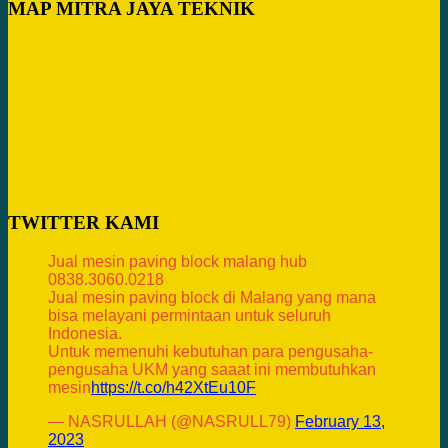
MAP MITRA JAYA TEKNIK
TWITTER KAMI
Jual mesin paving block malang hub
0838.3060.0218
Jual mesin paving block di Malang yang mana
bisa melayani permintaan untuk seluruh
Indonesia.
Untuk memenuhi kebutuhan para pengusaha-
pengusaha UKM yang saaat ini membutuhkan
mesin
https://t.co/h42XtEu10F
— NASRULLAH (@NASRULL79)
February 13,
2023