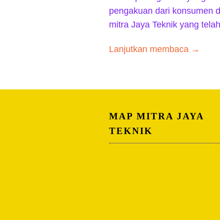
pengakuan dari konsumen di
mitra Jaya Teknik yang tela
Lanjutkan membaca →
MAP MITRA JAYA
TEKNIK