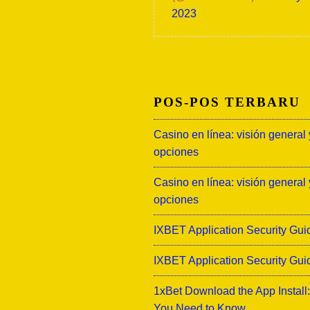
2023
POS-POS TERBARU
Casino en línea: visión general 
opciones
Casino en línea: visión general 
opciones
IXBET Application Security Gui
IXBET Application Security Gui
1xBet Download the App Install
You Need to Know