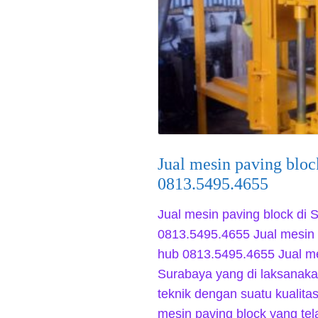
Jual mesin paving bloc
0813.5495.4655
Jual mesin paving block di
0813.5495.4655 Jual mesin 
hub 0813.5495.4655 Jual me
Surabaya yang di laksanaka
teknik dengan suatu kualita
mesin paving block yang te