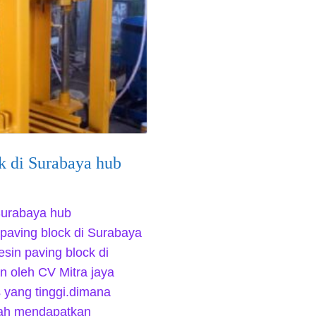
k di Surabaya hub
 Surabaya hub
paving block di Surabaya
sin paving block di
n oleh CV Mitra jaya
s yang tinggi.dimana
lah mendapatkan