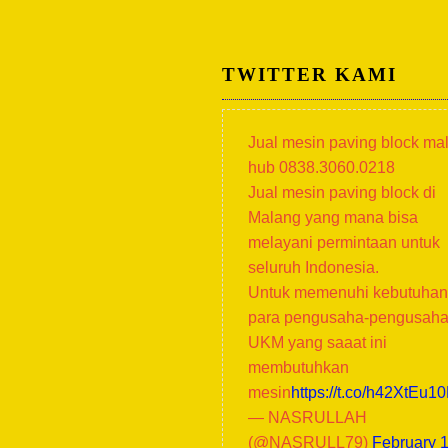
TWITTER KAMI
Jual mesin paving block ma
hub 0838.3060.0218
Jual mesin paving block di
Malang yang mana bisa
melayani permintaan untuk
seluruh Indonesia.
Untuk memenuhi kebutuhan
para pengusaha-pengusah
UKM yang saaat ini
membutuhkan
mesin
https://t.co/h42XtEu1
— NASRULLAH
(@NASRULL79)
February 1