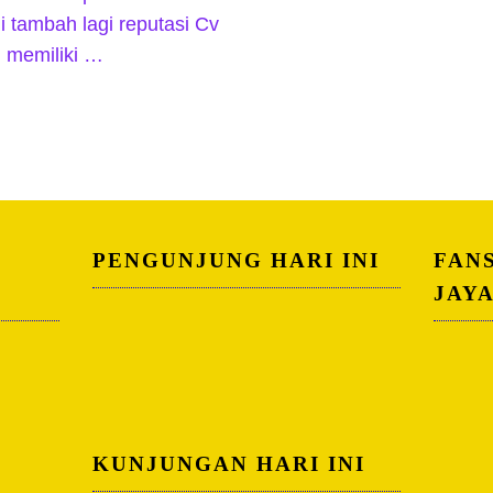
 tambah lagi reputasi Cv
h memiliki …
PENGUNJUNG HARI INI
FAN
JAY
KUNJUNGAN HARI INI