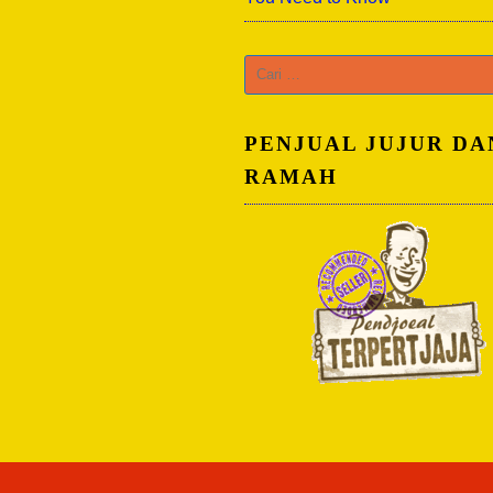
Cari
untuk:
PENJUAL JUJUR DA
RAMAH