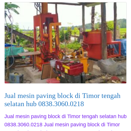
Jual mesin paving block di Timor tengah
selatan hub 0838.3060.0218
Jual mesin paving block di Timor tengah selatan hub
0838.3060.0218 Jual mesin paving block di Timor