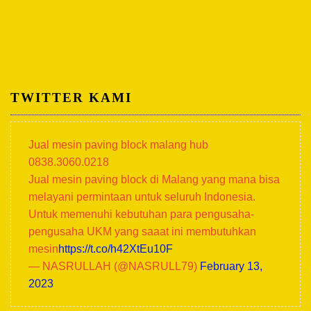
TWITTER KAMI
Jual mesin paving block malang hub
0838.3060.0218
Jual mesin paving block di Malang yang mana bisa
melayani permintaan untuk seluruh Indonesia.
Untuk memenuhi kebutuhan para pengusaha-
pengusaha UKM yang saaat ini membutuhkan
mesin
https://t.co/h42XtEu10F
— NASRULLAH (@NASRULL79)
February 13,
2023