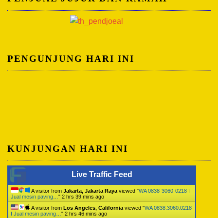
PENGUNJUNG HARI INI
KUNJUNGAN HARI INI
Live Traffic Feed
A visitor from
Jakarta, Jakarta Raya
viewed "
WA 0838-3060-0218 I
Jual mesin paving…
"
2 hrs 39 mins ago
A visitor from
Los Angeles, California
viewed "
WA 0838.3060.0218
I Jual mesin paving…
"
2 hrs 46 mins ago