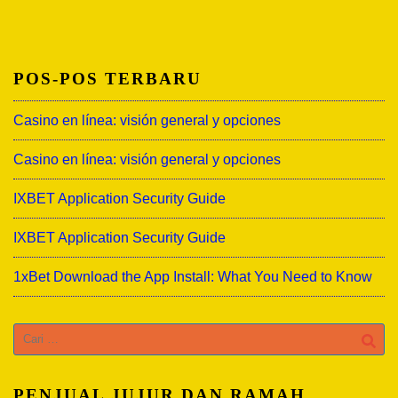
POS-POS TERBARU
Casino en línea: visión general y opciones
Casino en línea: visión general y opciones
IXBET Application Security Guide
IXBET Application Security Guide
1xBet Download the App Install: What You Need to Know
Cari
untuk:
PENJUAL JUJUR DAN RAMAH