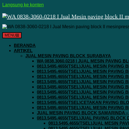
Langsung ke konten
MENU
BERANDA
ARTIKEL
JUAL MESIN PAVING BLOCK SURABAYA
WA 0838.3060.0218 I JUAL MESIN PAVING
0813.5495.4655(TSEL)JUAL MESIN PAVING
0813.5495.4655(TSEL)JUAL MESIN PAVING
0813.5495.4655(TSEL)JUAL MESIN PAVIN
0813.5495.4655(TSEL)JUAL MESIN PAVING
0813.5495.4655(TSEL)JUAL MESIN PAVIN
0813.5495.4655(TSEL)JUAL MESIN PAVIN
0813.5495.4655(TSEL)JUAL MESIN PAVING
0813.5495.4655(TSEL)CETAKAN PAVING BL
0813.5495.4655(TSEL)JUAL MESIN PAVIN
JUAL MESIN PAVING BLOCK SAMARINDA – 0
0813.5495.4655(TSEL)JUAL PAVING BLOCK
0813.5495.4655(TSEL)JUAL MESIN P
0813.5495.4655(TSEL)JUAL MESIN P