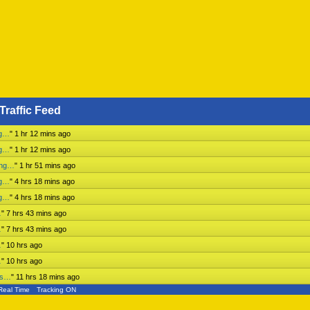
Traffic Feed
ng…
"
1 hr 12 mins ago
ng…
"
1 hr 12 mins ago
ing…
"
1 hr 51 mins ago
ng…
"
4 hrs 18 mins ago
ng…
"
4 hrs 18 mins ago
…
"
7 hrs 43 mins ago
…
"
7 hrs 43 mins ago
…
"
10 hrs ago
…
"
10 hrs ago
ess…
"
11 hrs 18 mins ago
Real Time
Tracking ON