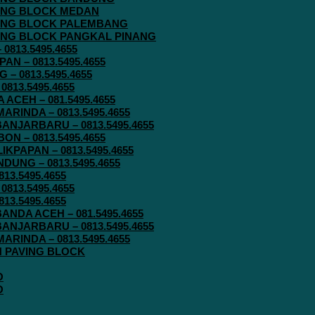
AVING BLOCK MEDAN
AVING BLOCK PALEMBANG
AVING BLOCK PANGKAL PINANG
813.5495.4655
N – 0813.5495.4655
– 0813.5495.4655
813.5495.4655
ACEH – 081.5495.4655
RINDA – 0813.5495.4655
ANJARBARU – 0813.5495.4655
N – 0813.5495.4655
KPAPAN – 0813.5495.4655
UNG – 0813.5495.4655
13.5495.4655
813.5495.4655
13.5495.4655
ANDA ACEH – 081.5495.4655
ANJARBARU – 0813.5495.4655
RINDA – 0813.5495.4655
IN PAVING BLOCK
O
O