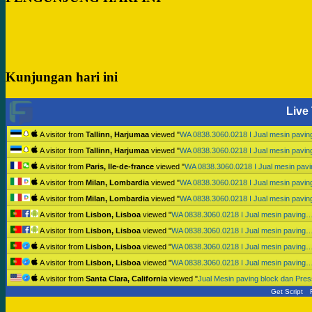
Kunjungan hari ini
Live 
A visitor from
Tallinn, Harjumaa
viewed "
WA 0838.3060.0218 I Jual mesin pavi
A visitor from
Tallinn, Harjumaa
viewed "
WA 0838.3060.0218 I Jual mesin pavi
A visitor from
Paris, Ile-de-france
viewed "
WA 0838.3060.0218 I Jual mesin pav
A visitor from
Milan, Lombardia
viewed "
WA 0838.3060.0218 I Jual mesin pavi
A visitor from
Milan, Lombardia
viewed "
WA 0838.3060.0218 I Jual mesin pavi
A visitor from
Lisbon, Lisboa
viewed "
WA 0838.3060.0218 I Jual mesin paving
A visitor from
Lisbon, Lisboa
viewed "
WA 0838.3060.0218 I Jual mesin paving
A visitor from
Lisbon, Lisboa
viewed "
WA 0838.3060.0218 I Jual mesin paving
A visitor from
Lisbon, Lisboa
viewed "
WA 0838.3060.0218 I Jual mesin paving
A visitor from
Santa Clara, California
viewed "
Jual Mesin paving block dan Pr
Get Script