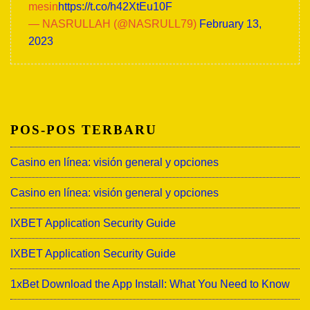
mesin
https://t.co/h42XtEu10F
— NASRULLAH (@NASRULL79)
February 13,
2023
POS-POS TERBARU
Casino en línea: visión general y opciones
Casino en línea: visión general y opciones
IXBET Application Security Guide
IXBET Application Security Guide
1xBet Download the App Install: What You Need to Know