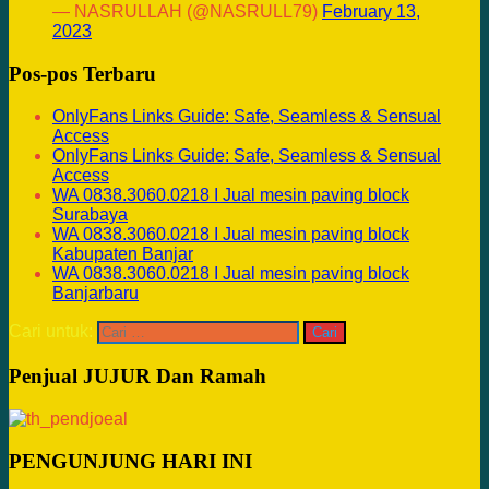
— NASRULLAH (@NASRULL79)
February 13,
2023
Pos-pos Terbaru
OnlyFans Links Guide: Safe, Seamless & Sensual
Access
OnlyFans Links Guide: Safe, Seamless & Sensual
Access
WA 0838.3060.0218 I Jual mesin paving block
Surabaya
WA 0838.3060.0218 I Jual mesin paving block
Kabupaten Banjar
WA 0838.3060.0218 I Jual mesin paving block
Banjarbaru
Cari untuk:
Penjual JUJUR Dan Ramah
PENGUNJUNG HARI INI