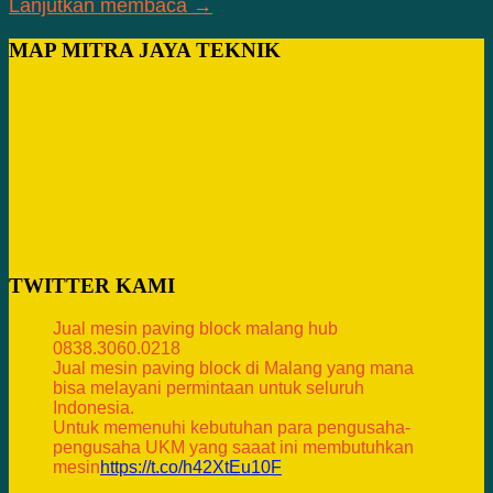
Lanjutkan membaca →
MAP MITRA JAYA TEKNIK
TWITTER KAMI
Jual mesin paving block malang hub
0838.3060.0218
Jual mesin paving block di Malang yang mana
bisa melayani permintaan untuk seluruh
Indonesia.
Untuk memenuhi kebutuhan para pengusaha-
pengusaha UKM yang saaat ini membutuhkan
mesin
https://t.co/h42XtEu10F