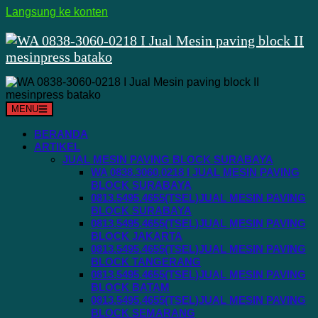
Langsung ke konten
MENU
BERANDA
ARTIKEL
JUAL MESIN PAVING BLOCK SURABAYA
WA 0838.3060.0218 I JUAL MESIN PAVING
BLOCK SURABAYA
0813.5495.4655(TSEL)JUAL MESIN PAVING
BLOCK SURABAYA
0813.5495.4655(TSEL)JUAL MESIN PAVING
BLOCK JAKARTA
0813.5495.4655(TSEL)JUAL MESIN PAVING
BLOCK TANGERANG
0813.5495.4655(TSEL)JUAL MESIN PAVING
BLOCK BATAM
0813.5495.4655(TSEL)JUAL MESIN PAVING
BLOCK SEMARANG