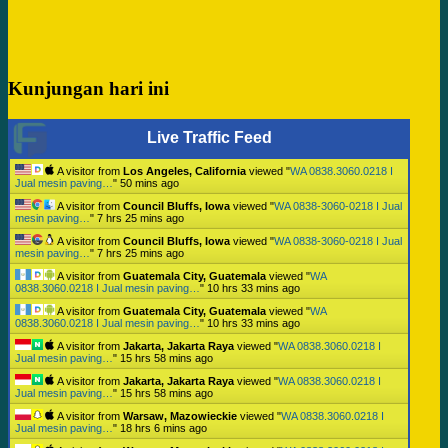
Kunjungan hari ini
Live Traffic Feed
A visitor from
Los Angeles, California
viewed "
WA 0838.3060.0218 I
Jual mesin paving…
"
50 mins ago
A visitor from
Council Bluffs, Iowa
viewed "
WA 0838-3060-0218 I Jual
mesin paving…
"
7 hrs 25 mins ago
A visitor from
Council Bluffs, Iowa
viewed "
WA 0838-3060-0218 I Jual
mesin paving…
"
7 hrs 25 mins ago
A visitor from
Guatemala City, Guatemala
viewed "
WA
0838.3060.0218 I Jual mesin paving…
"
10 hrs 33 mins ago
A visitor from
Guatemala City, Guatemala
viewed "
WA
0838.3060.0218 I Jual mesin paving…
"
10 hrs 33 mins ago
A visitor from
Jakarta, Jakarta Raya
viewed "
WA 0838.3060.0218 I
Jual mesin paving…
"
15 hrs 58 mins ago
A visitor from
Jakarta, Jakarta Raya
viewed "
WA 0838.3060.0218 I
Jual mesin paving…
"
15 hrs 58 mins ago
A visitor from
Warsaw, Mazowieckie
viewed "
WA 0838.3060.0218 I
Jual mesin paving…
"
18 hrs 6 mins ago