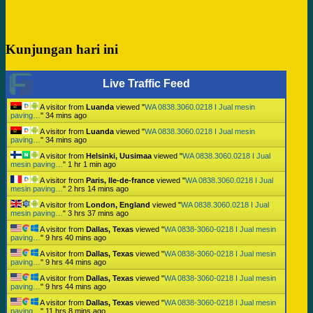
Kunjungan hari ini
Live Traffic Feed
A visitor from
Luanda
viewed "
WA 0838.3060.0218 I Jual mesin
paving…
"
34 mins ago
A visitor from
Luanda
viewed "
WA 0838.3060.0218 I Jual mesin
paving…
"
34 mins ago
A visitor from
Helsinki, Uusimaa
viewed "
WA 0838.3060.0218 I Jual
mesin paving…
"
1 hr 1 min ago
A visitor from
Paris, Ile-de-france
viewed "
WA 0838.3060.0218 I Jual
mesin paving…
"
2 hrs 14 mins ago
A visitor from
London, England
viewed "
WA 0838.3060.0218 I Jual
mesin paving…
"
3 hrs 37 mins ago
A visitor from
Dallas, Texas
viewed "
WA 0838-3060-0218 I Jual mesin
paving…
"
9 hrs 40 mins ago
A visitor from
Dallas, Texas
viewed "
WA 0838-3060-0218 I Jual mesin
paving…
"
9 hrs 44 mins ago
A visitor from
Dallas, Texas
viewed "
WA 0838-3060-0218 I Jual mesin
paving…
"
9 hrs 44 mins ago
A visitor from
Dallas, Texas
viewed "
WA 0838-3060-0218 I Jual mesin
paving…
"
11 hrs 8 mins ago