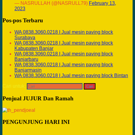
— NASRULLAH (@NASRULL79)
February 13,
2023
Pos-pos Terbaru
WA 0838.3060.0218 I Jual mesin paving block
Surabaya
WA 0838.3060.0218 I Jual mesin paving block
Kabupaten Banjar
WA 0838.3060.0218 I Jual mesin paving block
Banjarbaru
WA 0838.3060.0218 I Jual mesin paving block
Banjarmasin
WA 0838.3060.0218 I Jual mesin paving block Bintan
Cari untuk:
Penjual JUJUR Dan Ramah
PENGUNJUNG HARI INI