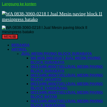
Langsung ke konten
MENU
BERANDA
ARTIKEL
JUAL MESIN PAVING BLOCK SURABAYA
WA 0838.3060.0218 I JUAL MESIN PAVING
BLOCK SURABAYA
0813.5495.4655(TSEL)JUAL MESIN PAVING
BLOCK SURABAYA
0813.5495.4655(TSEL)JUAL MESIN PAVING
BLOCK JAKARTA
0813.5495.4655(TSEL)JUAL MESIN PAVING
BLOCK TANGERANG
0813.5495.4655(TSEL)JUAL MESIN PAVING
BLOCK BATAM
0813.5495.4655(TSEL)JUAL MESIN PAVING
BLOCK SEMARANG