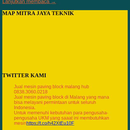
Lanjutkan membaca →
MAP MITRA JAYA TEKNIK
TWITTER KAMI
Jual mesin paving block malang hub
0838.3060.0218
Jual mesin paving block di Malang yang mana
bisa melayani permintaan untuk seluruh
Indonesia.
Untuk memenuhi kebutuhan para pengusaha-
pengusaha UKM yang saaat ini membutuhkan
mesin
https://t.co/h42XtEu10F