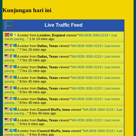
Kunjungan hari ini
Live Traffic Feed
A visitor from
London, England
viewed "
WA 0838.3060.0218 I Jual
mesin paving…
"
1 hr 14 mins ago
A visitor from
Dallas, Texas
viewed "
WA 0838-3060-0218 I Jual mesin
paving…
"
7 hrs 16 mins ago
A visitor from
Dallas, Texas
viewed "
WA 0838-3060-0218 I Jual mesin
paving…
"
7 hrs 20 mins ago
A visitor from
Dallas, Texas
viewed "
WA 0838-3060-0218 I Jual mesin
paving…
"
7 hrs 21 mins ago
A visitor from
Dallas, Texas
viewed "
WA 0838-3060-0218 I Jual mesin
paving…
"
8 hrs 45 mins ago
A visitor from
Dallas, Texas
viewed "
WA 0838-3060-0218 I Jual mesin
paving…
"
8 hrs 46 mins ago
A visitor from
Dallas, Texas
viewed "
WA 0838-3060-0218 I Jual mesin
paving…
"
8 hrs 48 mins ago
A visitor from
Council Bluffs, Iowa
viewed "
WA 0838-3060-0218 I Jual
mesin paving…
"
8 hrs 49 mins ago
A visitor from
Dallas, Texas
viewed "
WA 0838-3060-0218 I Jual mesin
paving…
"
9 hrs 6 mins ago
A visitor from
Council Bluffs, Iowa
viewed "
WA 0838-3060-0218 I Jual
mesin paving…
"
9 hrs 8 mins ago