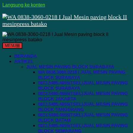
Langsung ke konten
MENU
BERANDA
ARTIKEL
JUAL MESIN PAVING BLOCK SURABAYA
WA 0838.3060.0218 I JUAL MESIN PAVING
BLOCK SURABAYA
0813.5495.4655(TSEL)JUAL MESIN PAVING
BLOCK SURABAYA
0813.5495.4655(TSEL)JUAL MESIN PAVING
BLOCK JAKARTA
0813.5495.4655(TSEL)JUAL MESIN PAVING
BLOCK TANGERANG
0813.5495.4655(TSEL)JUAL MESIN PAVING
BLOCK BATAM
0813.5495.4655(TSEL)JUAL MESIN PAVING
BLOCK SEMARANG