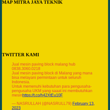
MAP MITRA JAYA TEKNIK
TWITTER KAMI
Jual mesin paving block malang hub
0838.3060.0218
Jual mesin paving block di Malang yang mana
bisa melayani permintaan untuk seluruh
Indonesia.
Untuk memenuhi kebutuhan para pengusaha-
pengusaha UKM yang saaat ini membutuhkan
mesin
https://t.co/h42XtEu10F
— NASRULLAH (@NASRULL79)
February 13,
2023