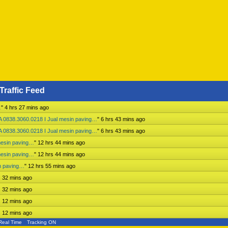
Traffic Feed
…
"
4 hrs 27 mins ago
 0838.3060.0218 I Jual mesin paving…
"
6 hrs 43 mins ago
 0838.3060.0218 I Jual mesin paving…
"
6 hrs 43 mins ago
mesin paving…
"
12 hrs 44 mins ago
mesin paving…
"
12 hrs 44 mins ago
n paving…
"
12 hrs 55 mins ago
s 32 mins ago
s 32 mins ago
s 12 mins ago
s 12 mins ago
Real Time
Tracking ON