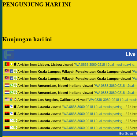
PENGUNJUNG HARI INI
Kunjungan hari ini
Live 
A visitor from
Lisbon, Lisboa
viewed "
WA 0838.3060.0218 I Jual mesin paving
A visitor from
Kuala Lumpur, Wilayah Persekutuan Kuala Lumpur
viewed "
WA
A visitor from
Kuala Lumpur, Wilayah Persekutuan Kuala Lumpur
viewed "
WA
A visitor from
Amsterdam, Noord-holland
viewed "
WA 0838.3060.0218 I Jual 
A visitor from
Amsterdam, Noord-holland
viewed "
WA 0838.3060.0218 I Jual 
A visitor from
Los Angeles, California
viewed "
WA 0838-3060-0218 I Jual mesi
A visitor from
Luanda
viewed "
WA 0838.3060.0218 I Jual mesin paving…
"
14 hr
A visitor from
Luanda
viewed "
WA 0838.3060.0218 I Jual mesin paving…
"
14 hr
A visitor from
Luanda
viewed "
WA 0838.3060.0218 I Jual mesin paving…
"
15 hr
A visitor from
Luanda
viewed "
WA 0838.3060.0218 I Jual mesin paving…
"
15 hr
Get Script