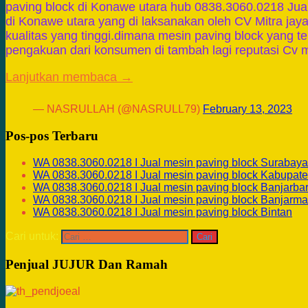
paving block di Konawe utara hub 0838.3060.0218 Jua
di Konawe utara yang di laksanakan oleh CV Mitra jay
kualitas yang tinggi.dimana mesin paving block yang 
pengakuan dari konsumen di tambah lagi reputasi Cv m
Lanjutkan membaca →
— NASRULLAH (@NASRULL79)
February 13, 2023
Pos-pos Terbaru
WA 0838.3060.0218 I Jual mesin paving block Surabaya
WA 0838.3060.0218 I Jual mesin paving block Kabupate
WA 0838.3060.0218 I Jual mesin paving block Banjarba
WA 0838.3060.0218 I Jual mesin paving block Banjarma
WA 0838.3060.0218 I Jual mesin paving block Bintan
Cari untuk:
Penjual JUJUR Dan Ramah