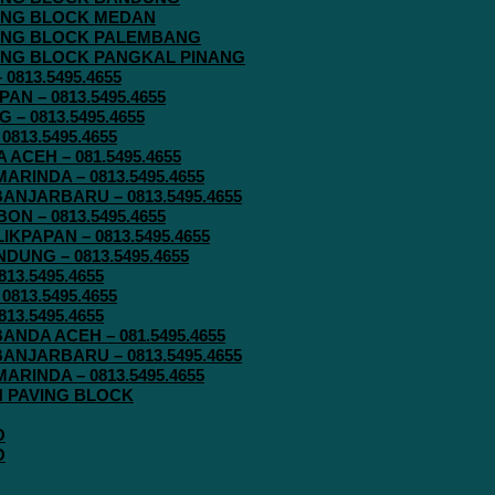
AVING BLOCK MEDAN
AVING BLOCK PALEMBANG
AVING BLOCK PANGKAL PINANG
813.5495.4655
N – 0813.5495.4655
– 0813.5495.4655
813.5495.4655
ACEH – 081.5495.4655
RINDA – 0813.5495.4655
ANJARBARU – 0813.5495.4655
N – 0813.5495.4655
KPAPAN – 0813.5495.4655
UNG – 0813.5495.4655
13.5495.4655
813.5495.4655
13.5495.4655
ANDA ACEH – 081.5495.4655
ANJARBARU – 0813.5495.4655
RINDA – 0813.5495.4655
IN PAVING BLOCK
O
O