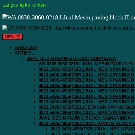
Langsung ke konten
MENU
BERANDA
ARTIKEL
JUAL MESIN PAVING BLOCK SURABAYA
WA 0838.3060.0218 I JUAL MESIN PAVING
0813.5495.4655(TSEL)JUAL MESIN PAVING
0813.5495.4655(TSEL)JUAL MESIN PAVING
0813.5495.4655(TSEL)JUAL MESIN PAVIN
0813.5495.4655(TSEL)JUAL MESIN PAVING
0813.5495.4655(TSEL)JUAL MESIN PAVIN
0813.5495.4655(TSEL)JUAL MESIN PAVIN
0813.5495.4655(TSEL)JUAL MESIN PAVING
0813.5495.4655(TSEL)CETAKAN PAVING BL
0813.5495.4655(TSEL)JUAL MESIN PAVIN
JUAL MESIN PAVING BLOCK SAMARINDA – 0
0813.5495.4655(TSEL)JUAL PAVING BLOCK
0813.5495.4655(TSEL)JUAL MESIN P
0813.5495.4655(TSEL)JUAL MESIN P