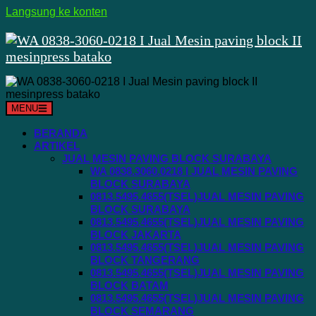
Langsung ke konten
MENU
BERANDA
ARTIKEL
JUAL MESIN PAVING BLOCK SURABAYA
WA 0838.3060.0218 I JUAL MESIN PAVING
BLOCK SURABAYA
0813.5495.4655(TSEL)JUAL MESIN PAVING
BLOCK SURABAYA
0813.5495.4655(TSEL)JUAL MESIN PAVING
BLOCK JAKARTA
0813.5495.4655(TSEL)JUAL MESIN PAVING
BLOCK TANGERANG
0813.5495.4655(TSEL)JUAL MESIN PAVING
BLOCK BATAM
0813.5495.4655(TSEL)JUAL MESIN PAVING
BLOCK SEMARANG