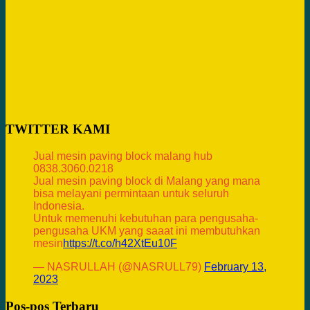
TWITTER KAMI
Jual mesin paving block malang hub
0838.3060.0218
Jual mesin paving block di Malang yang mana
bisa melayani permintaan untuk seluruh
Indonesia.
Untuk memenuhi kebutuhan para pengusaha-
pengusaha UKM yang saaat ini membutuhkan
mesin
https://t.co/h42XtEu10F
— NASRULLAH (@NASRULL79)
February 13,
2023
Pos-pos Terbaru