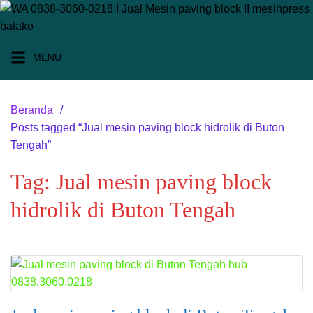
Langsung
ke
konten
MENU
Beranda
Posts tagged “Jual mesin paving block hidrolik di Buton
Tengah”
Tag:
Jual mesin paving block
hidrolik di Buton Tengah