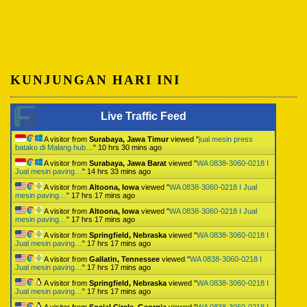
KUNJUNGAN HARI INI
Live Traffic Feed
A visitor from
Surabaya, Jawa Timur
viewed "
jual mesin press
batako di Malang hub…
"
10 hrs 30 mins ago
A visitor from
Surabaya, Jawa Barat
viewed "
WA 0838-3060-0218 I
Jual mesin paving…
"
14 hrs 33 mins ago
A visitor from
Altoona, Iowa
viewed "
WA 0838-3060-0218 I Jual
mesin paving…
"
17 hrs 17 mins ago
A visitor from
Altoona, Iowa
viewed "
WA 0838-3060-0218 I Jual
mesin paving…
"
17 hrs 17 mins ago
A visitor from
Springfield, Nebraska
viewed "
WA 0838-3060-0218 I
Jual mesin paving…
"
17 hrs 17 mins ago
A visitor from
Gallatin, Tennessee
viewed "
WA 0838-3060-0218 I
Jual mesin paving…
"
17 hrs 17 mins ago
A visitor from
Springfield, Nebraska
viewed "
WA 0838-3060-0218 I
Jual mesin paving…
"
17 hrs 17 mins ago