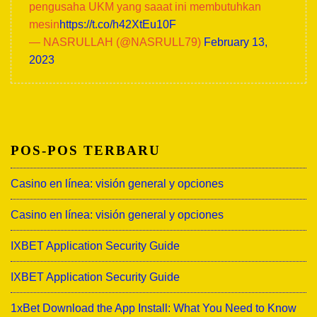
pengusaha UKM yang saaat ini membutuhkan
mesin
https://t.co/h42XtEu10F
— NASRULLAH (@NASRULL79)
February 13,
2023
POS-POS TERBARU
Casino en línea: visión general y opciones
Casino en línea: visión general y opciones
IXBET Application Security Guide
IXBET Application Security Guide
1xBet Download the App Install: What You Need to Know