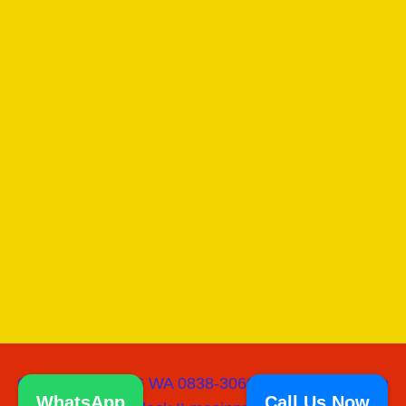
Copyright © 2026 WA 0838-3060-0218 I Jual Mesin
WhatsApp
Call Us Now