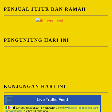
PENJUAL JUJUR DAN RAMAH
PENGUNJUNG HARI INI
KUNJUNGAN HARI INI
Live Traffic Feed
A visitor from
Milan, Lombardia
viewed "
WA 0838.3060.0218 I Jual
mesin paving…
"
2 hrs 14 mins ago