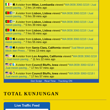
A visitor from
Milan, Lombardia
viewed "
WA 0838.3060.0218 I Jual
mesin paving…
"
2 hrs 14 mins ago
A visitor from
Lisbon, Lisboa
viewed "
WA 0838.3060.0218 I Jual
mesin paving…
"
5 hrs 39 mins ago
A visitor from
Lisbon, Lisboa
viewed "
WA 0838.3060.0218 I Jual
mesin paving…
"
5 hrs 39 mins ago
A visitor from
Lisbon, Lisboa
viewed "
WA 0838.3060.0218 I Jual
mesin paving…
"
7 hrs 55 mins ago
A visitor from
Lisbon, Lisboa
viewed "
WA 0838.3060.0218 I Jual
mesin paving…
"
7 hrs 55 mins ago
A visitor from
Santa Clara, California
viewed "
Jual Mesin paving
block dan Press…
"
9 hrs 13 mins ago
A visitor from
Los Angeles, California
viewed "
WA 0838.3060.0218
I Jual mesin paving…
"
11 hrs 22 mins ago
A visitor from
Council Bluffs, Iowa
viewed "
WA 0838-3060-0218 I
Jual mesin paving…
"
17 hrs 57 mins ago
A visitor from
Council Bluffs, Iowa
viewed "
WA 0838-3060-0218 I
Jual mesin paving…
"
17 hrs 57 mins ago
Get Script
Real Time
Tracking ON
TOTAL KUNJUNGAN
Live Traffic Feed