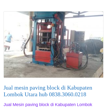
Jual mesin paving block di Kabupaten
Lombok Utara hub 0838.3060.0218
Jual Mesin paving block di Kabupaten Lombok