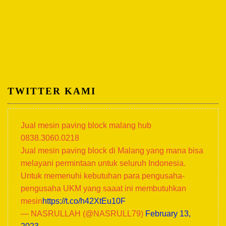
TWITTER KAMI
Jual mesin paving block malang hub
0838.3060.0218
Jual mesin paving block di Malang yang mana bisa
melayani permintaan untuk seluruh Indonesia.
Untuk memenuhi kebutuhan para pengusaha-
pengusaha UKM yang saaat ini membutuhkan
mesin
https://t.co/h42XtEu10F
— NASRULLAH (@NASRULL79)
February 13,