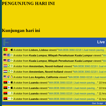
PENGUNJUNG HARI INI
Kunjungan hari ini
Live 
A visitor from
Lisbon, Lisboa
viewed "
WA 0838.3060.0218 I Jual mesin paving
A visitor from
Kuala Lumpur, Wilayah Persekutuan Kuala Lumpur
viewed "
WA
A visitor from
Kuala Lumpur, Wilayah Persekutuan Kuala Lumpur
viewed "
WA
A visitor from
Amsterdam, Noord-holland
viewed "
WA 0838.3060.0218 I Jual 
A visitor from
Amsterdam, Noord-holland
viewed "
WA 0838.3060.0218 I Jual 
A visitor from
Los Angeles, California
viewed "
WA 0838-3060-0218 I Jual mesi
A visitor from
Luanda
viewed "
WA 0838.3060.0218 I Jual mesin paving…
"
10 hr
A visitor from
Luanda
viewed "
WA 0838.3060.0218 I Jual mesin paving…
"
10 hr
A visitor from
Luanda
viewed "
WA 0838.3060.0218 I Jual mesin paving…
"
11 hr
A visitor from
Luanda
viewed "
WA 0838.3060.0218 I Jual mesin paving…
"
11 hr
Get Script