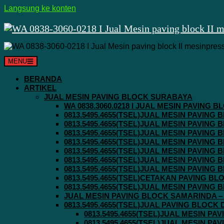
Langsung ke konten
MENU
BERANDA
ARTIKEL
JUAL MESIN PAVING BLOCK SURABAYA
WA 0838.3060.0218 I JUAL MESIN PAVING
0813.5495.4655(TSEL)JUAL MESIN PAVING
0813.5495.4655(TSEL)JUAL MESIN PAVING
0813.5495.4655(TSEL)JUAL MESIN PAVIN
0813.5495.4655(TSEL)JUAL MESIN PAVING
0813.5495.4655(TSEL)JUAL MESIN PAVIN
0813.5495.4655(TSEL)JUAL MESIN PAVIN
0813.5495.4655(TSEL)JUAL MESIN PAVING
0813.5495.4655(TSEL)CETAKAN PAVING BL
0813.5495.4655(TSEL)JUAL MESIN PAVIN
JUAL MESIN PAVING BLOCK SAMARINDA – 0
0813.5495.4655(TSEL)JUAL PAVING BLOCK
0813.5495.4655(TSEL)JUAL MESIN P
0813.5495.4655(TSEL)JUAL MESIN P