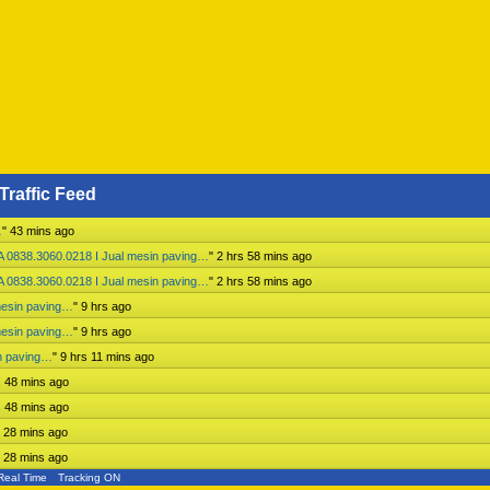
Traffic Feed
…
"
43 mins ago
 0838.3060.0218 I Jual mesin paving…
"
2 hrs 58 mins ago
 0838.3060.0218 I Jual mesin paving…
"
2 hrs 58 mins ago
mesin paving…
"
9 hrs ago
mesin paving…
"
9 hrs ago
n paving…
"
9 hrs 11 mins ago
s 48 mins ago
s 48 mins ago
s 28 mins ago
s 28 mins ago
Real Time
Tracking ON