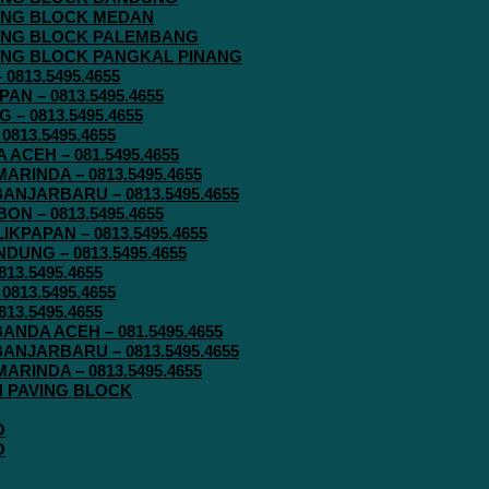
AVING BLOCK MEDAN
AVING BLOCK PALEMBANG
AVING BLOCK PANGKAL PINANG
813.5495.4655
N – 0813.5495.4655
– 0813.5495.4655
813.5495.4655
ACEH – 081.5495.4655
RINDA – 0813.5495.4655
ANJARBARU – 0813.5495.4655
N – 0813.5495.4655
KPAPAN – 0813.5495.4655
UNG – 0813.5495.4655
13.5495.4655
813.5495.4655
13.5495.4655
ANDA ACEH – 081.5495.4655
ANJARBARU – 0813.5495.4655
RINDA – 0813.5495.4655
IN PAVING BLOCK
O
O