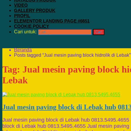
VIDEO
GALLERY PRODUK
PROFIL
ELEMENTOR LANDING PAGE #6651
COOKIE POLICY
Cari untuk:
Beranda
Posts tagged “Jual mesin paving block hidrolik di Lebak”
Tag:
Jual mesin paving block hi
Lebak
Jual mesin paving block di Lebak hub 081
Jual mesin paving block di Lebak hub 0813.5495.4655 
block di Lebak hub 0813.5495.4655 Jual mesin paving 