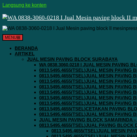
Langsung ke konten
MENU
BERANDA
ARTIKEL
JUAL MESIN PAVING BLOCK SURABAYA
WA 0838.3060.0218 I JUAL MESIN PAVING
0813.5495.4655(TSEL)JUAL MESIN PAVING
0813.5495.4655(TSEL)JUAL MESIN PAVING
0813.5495.4655(TSEL)JUAL MESIN PAVIN
0813.5495.4655(TSEL)JUAL MESIN PAVING
0813.5495.4655(TSEL)JUAL MESIN PAVIN
0813.5495.4655(TSEL)JUAL MESIN PAVIN
0813.5495.4655(TSEL)JUAL MESIN PAVING
0813.5495.4655(TSEL)CETAKAN PAVING BL
0813.5495.4655(TSEL)JUAL MESIN PAVIN
JUAL MESIN PAVING BLOCK SAMARINDA – 0
0813.5495.4655(TSEL)JUAL PAVING BLOCK
0813.5495.4655(TSEL)JUAL MESIN P
0813.5495.4655(TSEL)JUAL MESIN P