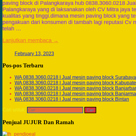
paving block di Palangkaraya hub 0838.3060.0218 Jual
Palangkaraya yang di laksanakan oleh CV Mitra jaya t
kualitas yang tinggi.dimana mesin paving block yang 
pengakuan dari konsumen di tambah lagi reputasi Cv m
telah …
Lanjutkan membaca →
February 13, 2023
Pos-pos Terbaru
WA 0838.3060.0218 I Jual mesin paving block Surabaya
WA 0838.3060.0218 I Jual mesin paving block Kabupate
WA 0838.3060.0218 I Jual mesin paving block Banjarba
WA 0838.3060.0218 I Jual mesin paving block Banjarma
WA 0838.3060.0218 I Jual mesin paving block Bintan
Cari untuk:
Penjual JUJUR Dan Ramah