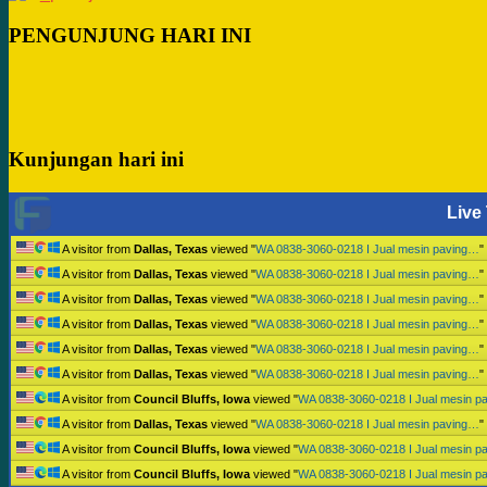
PENGUNJUNG HARI INI
Kunjungan hari ini
Live 
A visitor from
Dallas, Texas
viewed "
WA 0838-3060-0218 I Jual mesin paving…
"
A visitor from
Dallas, Texas
viewed "
WA 0838-3060-0218 I Jual mesin paving…
"
A visitor from
Dallas, Texas
viewed "
WA 0838-3060-0218 I Jual mesin paving…
"
A visitor from
Dallas, Texas
viewed "
WA 0838-3060-0218 I Jual mesin paving…
"
A visitor from
Dallas, Texas
viewed "
WA 0838-3060-0218 I Jual mesin paving…
"
A visitor from
Dallas, Texas
viewed "
WA 0838-3060-0218 I Jual mesin paving…
"
A visitor from
Council Bluffs, Iowa
viewed "
WA 0838-3060-0218 I Jual mesin p
A visitor from
Dallas, Texas
viewed "
WA 0838-3060-0218 I Jual mesin paving…
"
A visitor from
Council Bluffs, Iowa
viewed "
WA 0838-3060-0218 I Jual mesin p
A visitor from
Council Bluffs, Iowa
viewed "
WA 0838-3060-0218 I Jual mesin p