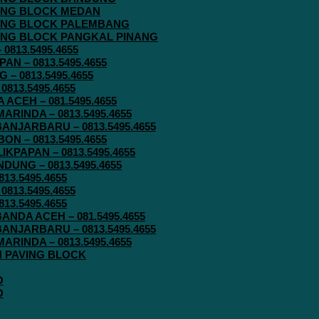
AVING BLOCK MEDAN
AVING BLOCK PALEMBANG
AVING BLOCK PANGKAL PINANG
813.5495.4655
N – 0813.5495.4655
– 0813.5495.4655
813.5495.4655
ACEH – 081.5495.4655
RINDA – 0813.5495.4655
ANJARBARU – 0813.5495.4655
N – 0813.5495.4655
KPAPAN – 0813.5495.4655
UNG – 0813.5495.4655
13.5495.4655
813.5495.4655
13.5495.4655
ANDA ACEH – 081.5495.4655
ANJARBARU – 0813.5495.4655
RINDA – 0813.5495.4655
IN PAVING BLOCK
O
O