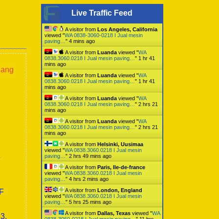
Live Traffic Feed
A visitor from
Los Angeles, California
viewed "
WA 0838-3060-0218 I Jual mesin
paving…
"
4 mins ago
A visitor from
Luanda
viewed "
WA
0838.3060.0218 I Jual mesin paving…
"
1 hr 41
mins ago
lang
A visitor from
Luanda
viewed "
WA
0838.3060.0218 I Jual mesin paving…
"
1 hr 41
mins ago
A visitor from
Luanda
viewed "
WA
0838.3060.0218 I Jual mesin paving…
"
2 hrs 21
mins ago
A visitor from
Luanda
viewed "
WA
0838.3060.0218 I Jual mesin paving…
"
2 hrs 21
mins ago
A visitor from
Helsinki, Uusimaa
viewed "
WA 0838.3060.0218 I Jual mesin
a
paving…
"
2 hrs 49 mins ago
A visitor from
Paris, Ile-de-france
viewed "
WA 0838.3060.0218 I Jual mesin
paving…
"
4 hrs 2 mins ago
A visitor from
London, England
0F
viewed "
WA 0838.3060.0218 I Jual mesin
paving…
"
5 hrs 25 mins ago
A visitor from
Dallas, Texas
viewed "
WA
3,
0838-3060-0218 I Jual mesin paving…
"
11 hrs