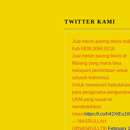
TWITTER KAMI
Jual mesin paving block ma
hub 0838.3060.0218
Jual mesin paving block di
Malang yang mana bisa
melayani permintaan untuk
seluruh Indonesia.
Untuk memenuhi kebutuhan
para pengusaha-pengusah
UKM yang saaat ini
membutuhkan
mesin
https://t.co/h42XtEu1
— NASRULLAH
(@NASRULL79)
February 1