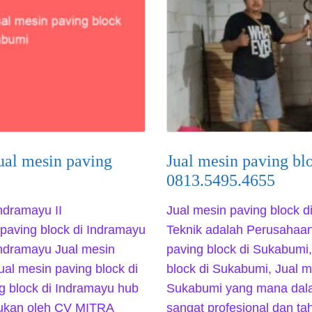
ual mesin paving
Jual mesin paving bl
0813.5495.4655
Indramayu II
Jual mesin paving block 
paving block di Indramayu
Teknik adalah Perusahaan
Indramayu Jual mesin
paving block di Sukabumi,
ual mesin paving block di
block di Sukabumi, Jual m
g block di Indramayu hub
Sukabumi yang mana dal
kukan oleh CV MITRA
sangat profesional dan t