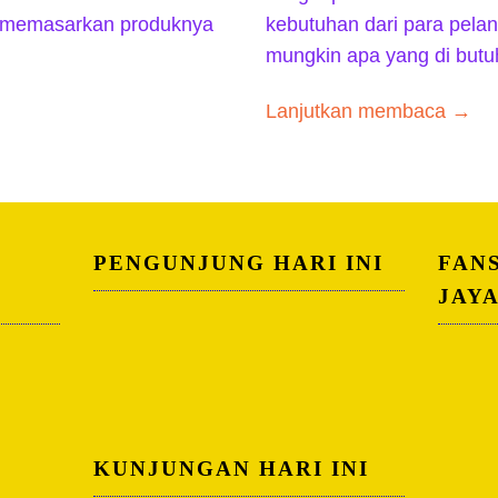
 memasarkan produknya
kebutuhan dari para pela
mungkin apa yang di but
Lanjutkan membaca →
PENGUNJUNG HARI INI
FAN
JAY
KUNJUNGAN HARI INI