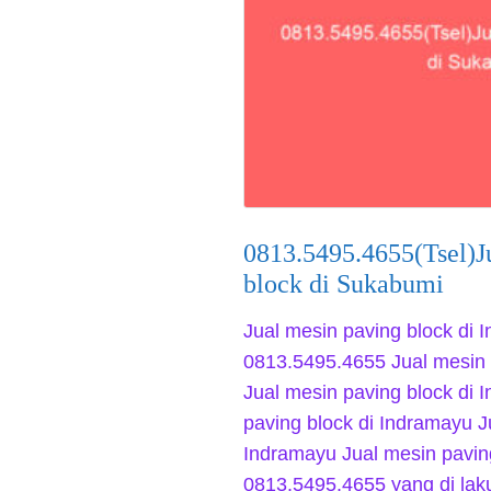
0813.5495.4655(Tsel)J
block di Sukabumi
Jual mesin paving block di 
0813.5495.4655 Jual mesin 
Jual mesin paving block di 
paving block di Indramayu J
Indramayu Jual mesin pavin
0813.5495.4655 yang di la