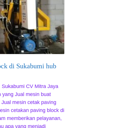
ock di Sukabumi hub
di Sukabumi CV Mitra Jaya
 yang Jual mesin buat
 Jual mesin cetak paving
esin cetakan paving block di
am memberikan pelayanan,
ahu apa yang menjadi