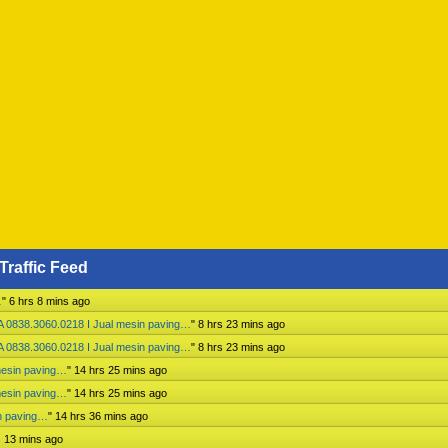
Traffic Feed
…
"
6 hrs 8 mins ago
 0838.3060.0218 I Jual mesin paving…
"
8 hrs 23 mins ago
 0838.3060.0218 I Jual mesin paving…
"
8 hrs 23 mins ago
mesin paving…
"
14 hrs 25 mins ago
mesin paving…
"
14 hrs 25 mins ago
n paving…
"
14 hrs 36 mins ago
s 13 mins ago