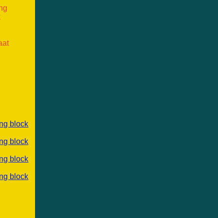
ang
k
aat
ng block
ng block
ng block
ng block