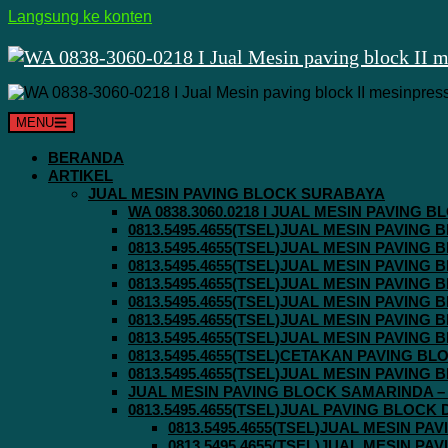
Langsung ke konten
MENU
BERANDA
ARTIKEL
JUAL MESIN PAVING BLOCK SURABAYA
WA 0838.3060.0218 I JUAL MESIN PAVING
0813.5495.4655(TSEL)JUAL MESIN PAVING
0813.5495.4655(TSEL)JUAL MESIN PAVING
0813.5495.4655(TSEL)JUAL MESIN PAVIN
0813.5495.4655(TSEL)JUAL MESIN PAVING
0813.5495.4655(TSEL)JUAL MESIN PAVIN
0813.5495.4655(TSEL)JUAL MESIN PAVIN
0813.5495.4655(TSEL)JUAL MESIN PAVING
0813.5495.4655(TSEL)CETAKAN PAVING BL
0813.5495.4655(TSEL)JUAL MESIN PAVIN
JUAL MESIN PAVING BLOCK SAMARINDA – 0
0813.5495.4655(TSEL)JUAL PAVING BLOCK
0813.5495.4655(TSEL)JUAL MESIN P
0813.5495.4655(TSEL)JUAL MESIN P