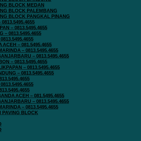
AVING BLOCK MEDAN
AVING BLOCK PALEMBANG
AVING BLOCK PANGKAL PINANG
813.5495.4655
N – 0813.5495.4655
– 0813.5495.4655
813.5495.4655
ACEH – 081.5495.4655
RINDA – 0813.5495.4655
ANJARBARU – 0813.5495.4655
N – 0813.5495.4655
KPAPAN – 0813.5495.4655
UNG – 0813.5495.4655
13.5495.4655
813.5495.4655
13.5495.4655
ANDA ACEH – 081.5495.4655
ANJARBARU – 0813.5495.4655
RINDA – 0813.5495.4655
IN PAVING BLOCK
O
O