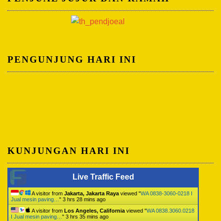
PENGUNJUNG HARI INI
KUNJUNGAN HARI INI
Live Traffic Feed
A visitor from
Jakarta, Jakarta Raya
viewed "
WA 0838-3060-0218 I
Jual mesin paving…
"
3 hrs 28 mins ago
A visitor from
Los Angeles, California
viewed "
WA 0838.3060.0218
I Jual mesin paving…
"
3 hrs 35 mins ago