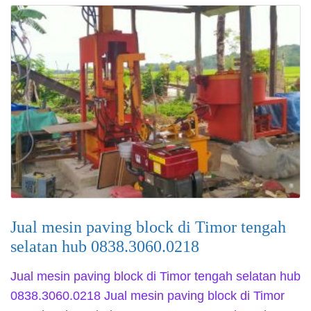
Jual mesin paving block di Timor tengah
selatan hub 0838.3060.0218
Jual mesin paving block di Timor tengah selatan hub
0838.3060.0218 Jual mesin paving block di Timor