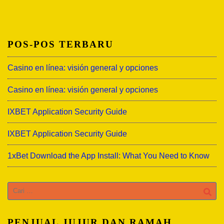
POS-POS TERBARU
Casino en línea: visión general y opciones
Casino en línea: visión general y opciones
IXBET Application Security Guide
IXBET Application Security Guide
1xBet Download the App Install: What You Need to Know
Cari
untuk:
PENJUAL JUJUR DAN RAMAH