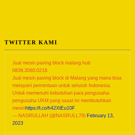
TWITTER KAMI
Jual mesin paving block malang hub
0838.3060.0218
Jual mesin paving block di Malang yang mana bisa
melayani permintaan untuk seluruh Indonesia.
Untuk memenuhi kebutuhan para pengusaha-
pengusaha UKM yang saaat ini membutuhkan
mesin
https://t.co/h42XtEu10F
— NASRULLAH (@NASRULL79)
February 13,
2023