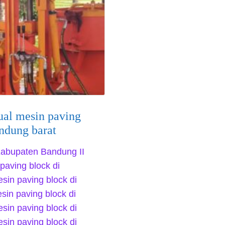
ual mesin paving
ndung barat
 Kabupaten Bandung II
paving block di
in paving block di
in paving block di
in paving block di
in paving block di