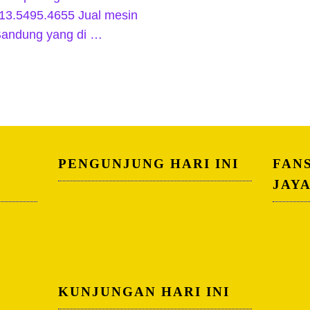
13.5495.4655 Jual mesin
 Bandung yang di …
PENGUNJUNG HARI INI
FAN
JAY
KUNJUNGAN HARI INI