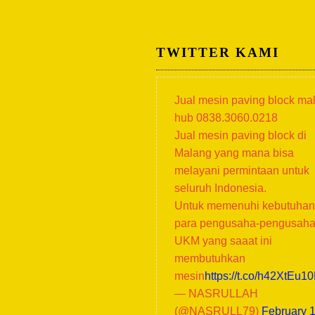
TWITTER KAMI
Jual mesin paving block ma
hub 0838.3060.0218
Jual mesin paving block di
Malang yang mana bisa
melayani permintaan untuk
seluruh Indonesia.
Untuk memenuhi kebutuhan
para pengusaha-pengusah
UKM yang saaat ini
membutuhkan
mesin
https://t.co/h42XtEu1
— NASRULLAH
(@NASRULL79)
February 1