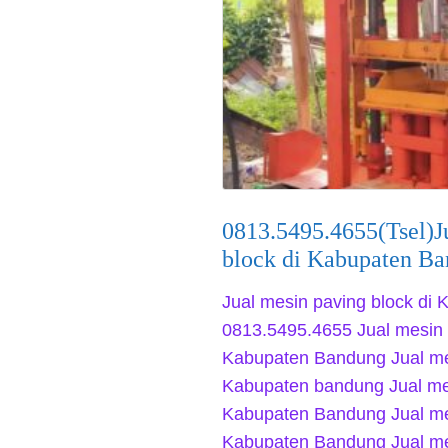
0813.5495.4655(Tsel)J
block di Kabupaten Ba
Jual mesin paving block di
0813.5495.4655 Jual mesin 
Kabupaten Bandung Jual mes
Kabupaten bandung Jual mes
Kabupaten Bandung Jual mes
Kabupaten Bandung Jual mes