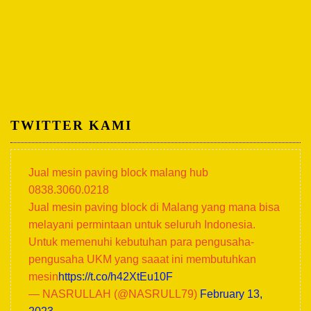
TWITTER KAMI
Jual mesin paving block malang hub
0838.3060.0218
Jual mesin paving block di Malang yang mana bisa
melayani permintaan untuk seluruh Indonesia.
Untuk memenuhi kebutuhan para pengusaha-
pengusaha UKM yang saaat ini membutuhkan
mesin
https://t.co/h42XtEu10F
— NASRULLAH (@NASRULL79)
February 13,