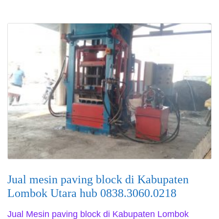
Jual mesin paving block di Kabupaten
Lombok Utara hub 0838.3060.0218
Jual Mesin paving block di Kabupaten Lombok