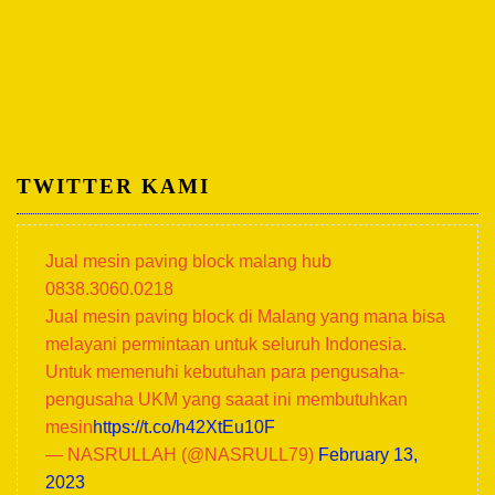
TWITTER KAMI
Jual mesin paving block malang hub
0838.3060.0218
Jual mesin paving block di Malang yang mana bisa
melayani permintaan untuk seluruh Indonesia.
Untuk memenuhi kebutuhan para pengusaha-
pengusaha UKM yang saaat ini membutuhkan
mesin
https://t.co/h42XtEu10F
— NASRULLAH (@NASRULL79)
February 13,
2023