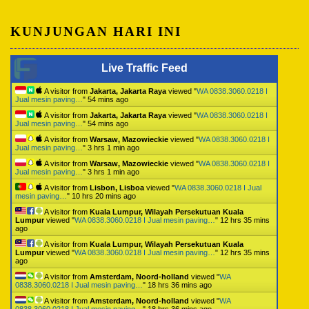
KUNJUNGAN HARI INI
Live Traffic Feed
A visitor from
Jakarta, Jakarta Raya
viewed "
WA 0838.3060.0218 I
Jual mesin paving…
"
54 mins ago
A visitor from
Jakarta, Jakarta Raya
viewed "
WA 0838.3060.0218 I
Jual mesin paving…
"
54 mins ago
A visitor from
Warsaw, Mazowieckie
viewed "
WA 0838.3060.0218 I
Jual mesin paving…
"
3 hrs 1 min ago
A visitor from
Warsaw, Mazowieckie
viewed "
WA 0838.3060.0218 I
Jual mesin paving…
"
3 hrs 1 min ago
A visitor from
Lisbon, Lisboa
viewed "
WA 0838.3060.0218 I Jual
mesin paving…
"
10 hrs 20 mins ago
A visitor from
Kuala Lumpur, Wilayah Persekutuan Kuala
Lumpur
viewed "
WA 0838.3060.0218 I Jual mesin paving…
"
12 hrs 35 mins
ago
A visitor from
Kuala Lumpur, Wilayah Persekutuan Kuala
Lumpur
viewed "
WA 0838.3060.0218 I Jual mesin paving…
"
12 hrs 35 mins
ago
A visitor from
Amsterdam, Noord-holland
viewed "
WA
0838.3060.0218 I Jual mesin paving…
"
18 hrs 36 mins ago
A visitor from
Amsterdam, Noord-holland
viewed "
WA