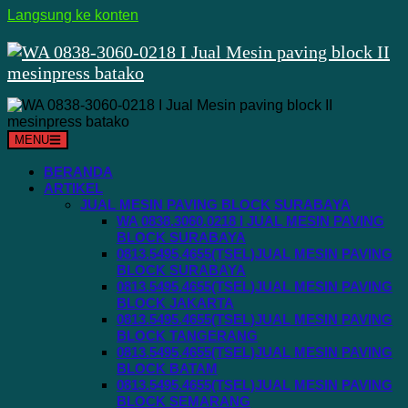
Langsung ke konten
MENU
BERANDA
ARTIKEL
JUAL MESIN PAVING BLOCK SURABAYA
WA 0838.3060.0218 I JUAL MESIN PAVING
BLOCK SURABAYA
0813.5495.4655(TSEL)JUAL MESIN PAVING
BLOCK SURABAYA
0813.5495.4655(TSEL)JUAL MESIN PAVING
BLOCK JAKARTA
0813.5495.4655(TSEL)JUAL MESIN PAVING
BLOCK TANGERANG
0813.5495.4655(TSEL)JUAL MESIN PAVING
BLOCK BATAM
0813.5495.4655(TSEL)JUAL MESIN PAVING
BLOCK SEMARANG