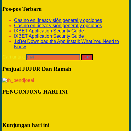
Pos-pos Terbaru
Casino en línea: visión general y opciones
Casino en línea: visión general y opciones
IXBET Application Security Guide
IXBET Application Security Guide
1xBet Download the App Install: What You Need to
Know
Cari untuk:
Penjual JUJUR Dan Ramah
PENGUNJUNG HARI INI
Kunjungan hari ini