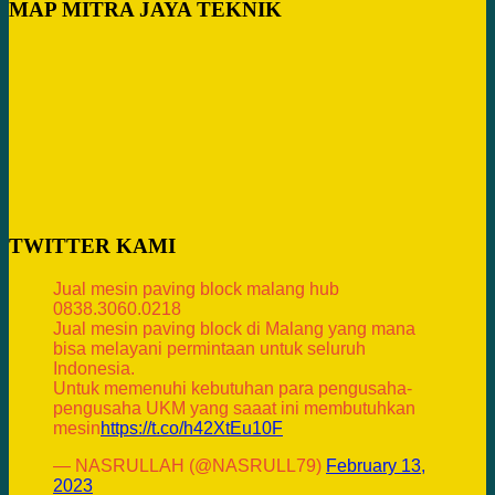
MAP MITRA JAYA TEKNIK
TWITTER KAMI
Jual mesin paving block malang hub
0838.3060.0218
Jual mesin paving block di Malang yang mana
bisa melayani permintaan untuk seluruh
Indonesia.
Untuk memenuhi kebutuhan para pengusaha-
pengusaha UKM yang saaat ini membutuhkan
mesin
https://t.co/h42XtEu10F
— NASRULLAH (@NASRULL79)
February 13,
2023