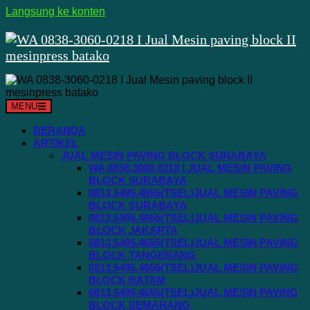
Langsung ke konten
MENU
BERANDA
ARTIKEL
JUAL MESIN PAVING BLOCK SURABAYA
WA 0838.3060.0218 I JUAL MESIN PAVING
BLOCK SURABAYA
0813.5495.4655(TSEL)JUAL MESIN PAVING
BLOCK SURABAYA
0813.5495.4655(TSEL)JUAL MESIN PAVING
BLOCK JAKARTA
0813.5495.4655(TSEL)JUAL MESIN PAVING
BLOCK TANGERANG
0813.5495.4655(TSEL)JUAL MESIN PAVING
BLOCK BATAM
0813.5495.4655(TSEL)JUAL MESIN PAVING
BLOCK SEMARANG