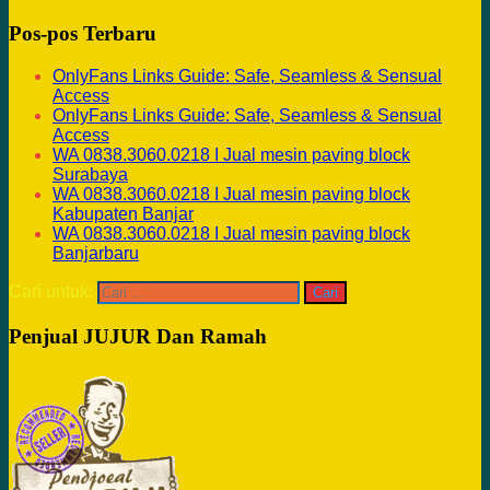
Pos-pos Terbaru
OnlyFans Links Guide: Safe, Seamless & Sensual
Access
OnlyFans Links Guide: Safe, Seamless & Sensual
Access
WA 0838.3060.0218 I Jual mesin paving block
Surabaya
WA 0838.3060.0218 I Jual mesin paving block
Kabupaten Banjar
WA 0838.3060.0218 I Jual mesin paving block
Banjarbaru
Cari untuk:
Penjual JUJUR Dan Ramah