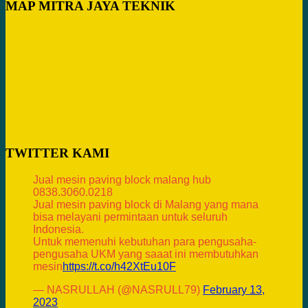
MAP MITRA JAYA TEKNIK
TWITTER KAMI
Jual mesin paving block malang hub
0838.3060.0218
Jual mesin paving block di Malang yang mana
bisa melayani permintaan untuk seluruh
Indonesia.
Untuk memenuhi kebutuhan para pengusaha-
pengusaha UKM yang saaat ini membutuhkan
mesin
https://t.co/h42XtEu10F
— NASRULLAH (@NASRULL79)
February 13,
2023