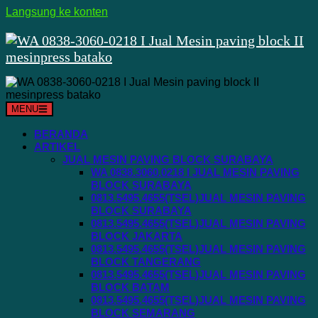
Langsung ke konten
MENU
BERANDA
ARTIKEL
JUAL MESIN PAVING BLOCK SURABAYA
WA 0838.3060.0218 I JUAL MESIN PAVING
BLOCK SURABAYA
0813.5495.4655(TSEL)JUAL MESIN PAVING
BLOCK SURABAYA
0813.5495.4655(TSEL)JUAL MESIN PAVING
BLOCK JAKARTA
0813.5495.4655(TSEL)JUAL MESIN PAVING
BLOCK TANGERANG
0813.5495.4655(TSEL)JUAL MESIN PAVING
BLOCK BATAM
0813.5495.4655(TSEL)JUAL MESIN PAVING
BLOCK SEMARANG