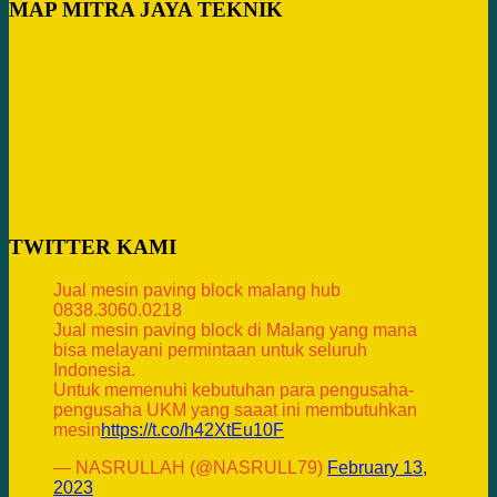
MAP MITRA JAYA TEKNIK
TWITTER KAMI
Jual mesin paving block malang hub
0838.3060.0218
Jual mesin paving block di Malang yang mana
bisa melayani permintaan untuk seluruh
Indonesia.
Untuk memenuhi kebutuhan para pengusaha-
pengusaha UKM yang saaat ini membutuhkan
mesin
https://t.co/h42XtEu10F
— NASRULLAH (@NASRULL79)
February 13,
2023