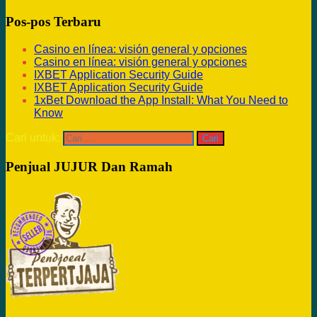
Pos-pos Terbaru
Casino en línea: visión general y opciones
Casino en línea: visión general y opciones
IXBET Application Security Guide
IXBET Application Security Guide
1xBet Download the App Install: What You Need to
Know
Cari untuk:
Penjual JUJUR Dan Ramah