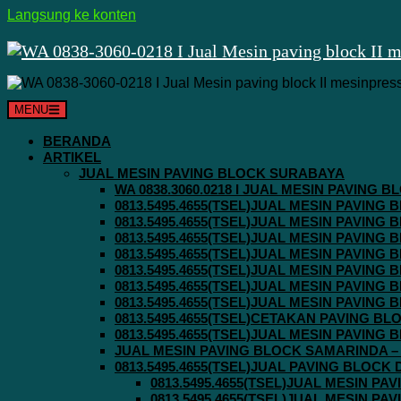
Langsung ke konten
MENU
BERANDA
ARTIKEL
JUAL MESIN PAVING BLOCK SURABAYA
WA 0838.3060.0218 I JUAL MESIN PAVING
0813.5495.4655(TSEL)JUAL MESIN PAVING
0813.5495.4655(TSEL)JUAL MESIN PAVING
0813.5495.4655(TSEL)JUAL MESIN PAVIN
0813.5495.4655(TSEL)JUAL MESIN PAVING
0813.5495.4655(TSEL)JUAL MESIN PAVIN
0813.5495.4655(TSEL)JUAL MESIN PAVIN
0813.5495.4655(TSEL)JUAL MESIN PAVING
0813.5495.4655(TSEL)CETAKAN PAVING BL
0813.5495.4655(TSEL)JUAL MESIN PAVIN
JUAL MESIN PAVING BLOCK SAMARINDA – 0
0813.5495.4655(TSEL)JUAL PAVING BLOCK
0813.5495.4655(TSEL)JUAL MESIN P
0813.5495.4655(TSEL)JUAL MESIN P