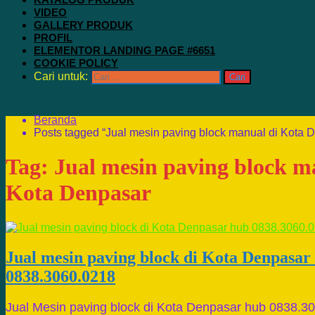
VIDEO
GALLERY PRODUK
PROFIL
ELEMENTOR LANDING PAGE #6651
COOKIE POLICY
Cari untuk:
Beranda
Posts tagged “Jual mesin paving block manual di Kota 
Tag:
Jual mesin paving block m
Kota Denpasar
Jual mesin paving block di Kota Denpasar
0838.3060.0218
Jual Mesin paving block di Kota Denpasar hub 0838.3