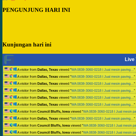
PENGUNJUNG HARI INI
Kunjungan hari ini
Live 
A visitor from
Dallas, Texas
viewed "
WA 0838-3060-0218 I Jual mesin paving…
"
A visitor from
Dallas, Texas
viewed "
WA 0838-3060-0218 I Jual mesin paving…
"
A visitor from
Dallas, Texas
viewed "
WA 0838-3060-0218 I Jual mesin paving…
"
A visitor from
Dallas, Texas
viewed "
WA 0838-3060-0218 I Jual mesin paving…
"
A visitor from
Dallas, Texas
viewed "
WA 0838-3060-0218 I Jual mesin paving…
"
A visitor from
Dallas, Texas
viewed "
WA 0838-3060-0218 I Jual mesin paving…
"
A visitor from
Council Bluffs, Iowa
viewed "
WA 0838-3060-0218 I Jual mesin p
A visitor from
Dallas, Texas
viewed "
WA 0838-3060-0218 I Jual mesin paving…
"
A visitor from
Council Bluffs, Iowa
viewed "
WA 0838-3060-0218 I Jual mesin p
A visitor from
Council Bluffs, Iowa
viewed "
WA 0838-3060-0218 I Jual mesin p