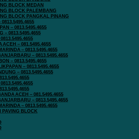
AVING BLOCK MEDAN
AVING BLOCK PALEMBANG
AVING BLOCK PANGKAL PINANG
813.5495.4655
N – 0813.5495.4655
– 0813.5495.4655
813.5495.4655
ACEH – 081.5495.4655
RINDA – 0813.5495.4655
ANJARBARU – 0813.5495.4655
N – 0813.5495.4655
KPAPAN – 0813.5495.4655
UNG – 0813.5495.4655
13.5495.4655
813.5495.4655
13.5495.4655
ANDA ACEH – 081.5495.4655
ANJARBARU – 0813.5495.4655
RINDA – 0813.5495.4655
IN PAVING BLOCK
O
O