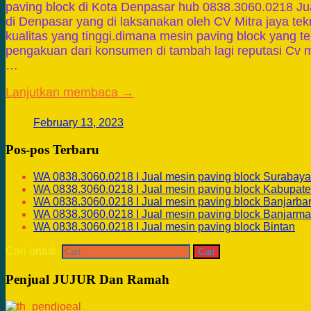
paving block di Kota Denpasar hub 0838.3060.0218 Ju
di Denpasar yang di laksanakan oleh CV Mitra jaya te
kualitas yang tinggi.dimana mesin paving block yang 
pengakuan dari konsumen di tambah lagi reputasi Cv m
…
Lanjutkan membaca →
February 13, 2023
Pos-pos Terbaru
WA 0838.3060.0218 I Jual mesin paving block Surabaya
WA 0838.3060.0218 I Jual mesin paving block Kabupate
WA 0838.3060.0218 I Jual mesin paving block Banjarba
WA 0838.3060.0218 I Jual mesin paving block Banjarma
WA 0838.3060.0218 I Jual mesin paving block Bintan
Cari untuk:
Penjual JUJUR Dan Ramah