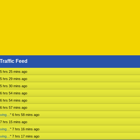
Traffic Feed
5 hrs 25 mins ago
5 hrs 29 mins ago
5 hrs 30 mins ago
6 hrs 54 mins ago
6 hrs 54 mins ago
6 hrs 57 mins ago
aving…
"
6 hrs 58 mins ago
7 hrs 15 mins ago
aving…
"
7 hrs 16 mins ago
aving…
"
7 hrs 17 mins ago