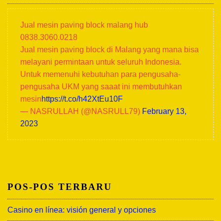
Jual mesin paving block malang hub
0838.3060.0218
Jual mesin paving block di Malang yang mana bisa
melayani permintaan untuk seluruh Indonesia.
Untuk memenuhi kebutuhan para pengusaha-
pengusaha UKM yang saaat ini membutuhkan
mesin
https://t.co/h42XtEu10F
— NASRULLAH (@NASRULL79)
February 13,
2023
POS-POS TERBARU
Casino en línea: visión general y opciones