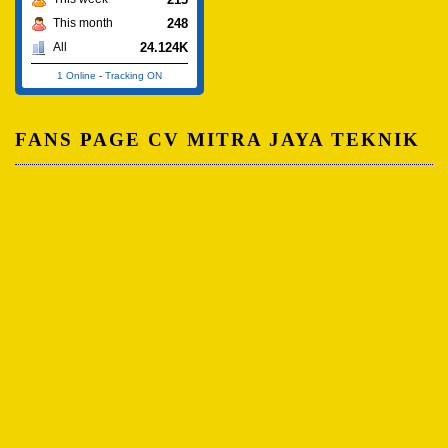
248
This month
24.124K
All
1 Online
-
Tracking ON
FANS PAGE CV MITRA JAYA TEKNIK