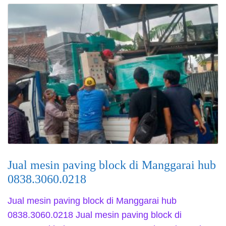
Jual mesin paving block di Manggarai hub
0838.3060.0218
Jual mesin paving block di Manggarai hub
0838.3060.0218 Jual mesin paving block di