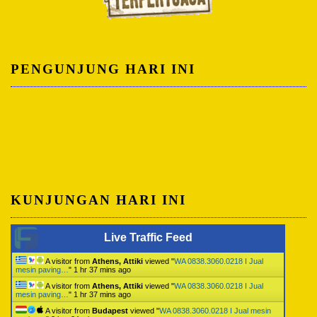
PENGUNJUNG HARI INI
KUNJUNGAN HARI INI
Live Traffic Feed
A visitor from
Athens, Attiki
viewed "
WA 0838.3060.0218 I Jual
mesin paving…
"
1 hr 37 mins ago
A visitor from
Athens, Attiki
viewed "
WA 0838.3060.0218 I Jual
mesin paving…
"
1 hr 37 mins ago
A visitor from
Budapest
viewed "
WA 0838.3060.0218 I Jual mesin