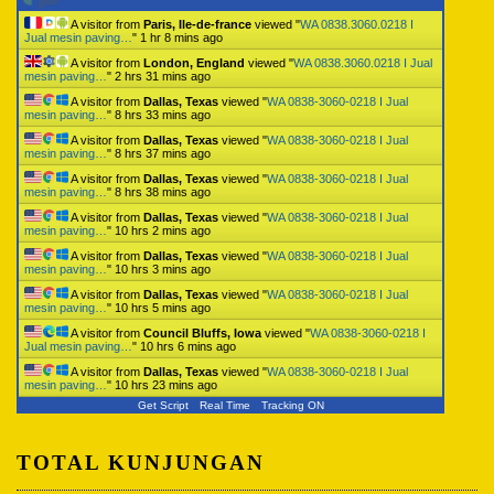
A visitor from
Paris, Ile-de-france
viewed "
WA 0838.3060.0218 I
Jual mesin paving…
"
1 hr 8 mins ago
A visitor from
London, England
viewed "
WA 0838.3060.0218 I Jual
mesin paving…
"
2 hrs 31 mins ago
A visitor from
Dallas, Texas
viewed "
WA 0838-3060-0218 I Jual
mesin paving…
"
8 hrs 33 mins ago
A visitor from
Dallas, Texas
viewed "
WA 0838-3060-0218 I Jual
mesin paving…
"
8 hrs 37 mins ago
A visitor from
Dallas, Texas
viewed "
WA 0838-3060-0218 I Jual
mesin paving…
"
8 hrs 38 mins ago
A visitor from
Dallas, Texas
viewed "
WA 0838-3060-0218 I Jual
mesin paving…
"
10 hrs 2 mins ago
A visitor from
Dallas, Texas
viewed "
WA 0838-3060-0218 I Jual
mesin paving…
"
10 hrs 3 mins ago
A visitor from
Dallas, Texas
viewed "
WA 0838-3060-0218 I Jual
mesin paving…
"
10 hrs 5 mins ago
A visitor from
Council Bluffs, Iowa
viewed "
WA 0838-3060-0218 I
Jual mesin paving…
"
10 hrs 6 mins ago
A visitor from
Dallas, Texas
viewed "
WA 0838-3060-0218 I Jual
mesin paving…
"
10 hrs 23 mins ago
Get Script
Real Time
Tracking ON
TOTAL KUNJUNGAN