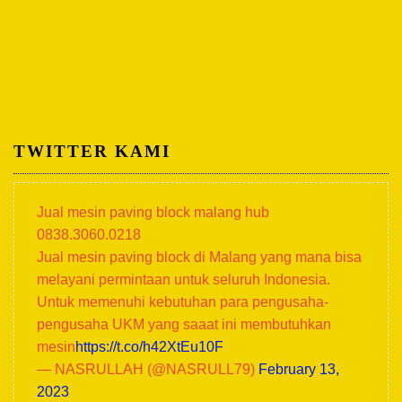
TWITTER KAMI
Jual mesin paving block malang hub
0838.3060.0218
Jual mesin paving block di Malang yang mana bisa
melayani permintaan untuk seluruh Indonesia.
Untuk memenuhi kebutuhan para pengusaha-
pengusaha UKM yang saaat ini membutuhkan
mesin
https://t.co/h42XtEu10F
— NASRULLAH (@NASRULL79)
February 13,
2023