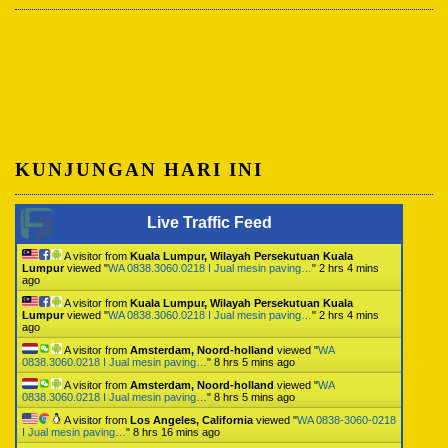
KUNJUNGAN HARI INI
Live Traffic Feed
A visitor from
Kuala Lumpur, Wilayah Persekutuan Kuala
Lumpur
viewed "
WA 0838.3060.0218 I Jual mesin paving…
"
2 hrs 4 mins
ago
A visitor from
Kuala Lumpur, Wilayah Persekutuan Kuala
Lumpur
viewed "
WA 0838.3060.0218 I Jual mesin paving…
"
2 hrs 4 mins
ago
A visitor from
Amsterdam, Noord-holland
viewed "
WA
0838.3060.0218 I Jual mesin paving…
"
8 hrs 5 mins ago
A visitor from
Amsterdam, Noord-holland
viewed "
WA
0838.3060.0218 I Jual mesin paving…
"
8 hrs 5 mins ago
A visitor from
Los Angeles, California
viewed "
WA 0838-3060-0218
I Jual mesin paving…
"
8 hrs 16 mins ago