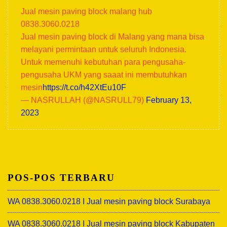
Jual mesin paving block malang hub
0838.3060.0218
Jual mesin paving block di Malang yang mana bisa
melayani permintaan untuk seluruh Indonesia.
Untuk memenuhi kebutuhan para pengusaha-
pengusaha UKM yang saaat ini membutuhkan
mesin
https://t.co/h42XtEu10F
— NASRULLAH (@NASRULL79)
February 13,
2023
POS-POS TERBARU
WA 0838.3060.0218 I Jual mesin paving block Surabaya
WA 0838.3060.0218 I Jual mesin paving block Kabupaten