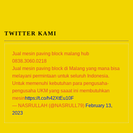
TWITTER KAMI
Jual mesin paving block malang hub
0838.3060.0218
Jual mesin paving block di Malang yang mana bisa
melayani permintaan untuk seluruh Indonesia.
Untuk memenuhi kebutuhan para pengusaha-
pengusaha UKM yang saaat ini membutuhkan
mesin
https://t.co/h42XtEu10F
— NASRULLAH (@NASRULL79)
February 13,
2023