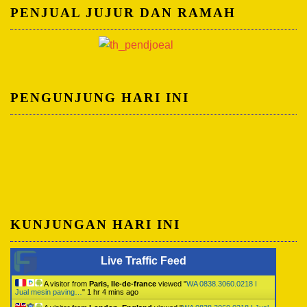
PENJUAL JUJUR DAN RAMAH
PENGUNJUNG HARI INI
KUNJUNGAN HARI INI
Live Traffic Feed
A visitor from
Paris, Ile-de-france
viewed "
WA 0838.3060.0218 I
Jual mesin paving…
"
1 hr 4 mins ago