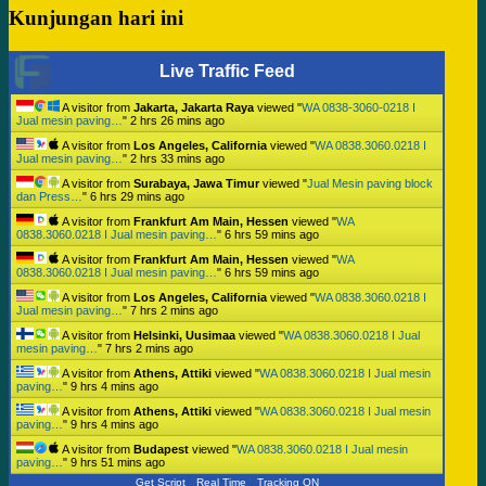
Kunjungan hari ini
Live Traffic Feed
A visitor from
Jakarta, Jakarta Raya
viewed "
WA 0838-3060-0218 I
Jual mesin paving…
"
2 hrs 26 mins ago
A visitor from
Los Angeles, California
viewed "
WA 0838.3060.0218 I
Jual mesin paving…
"
2 hrs 33 mins ago
A visitor from
Surabaya, Jawa Timur
viewed "
Jual Mesin paving block
dan Press…
"
6 hrs 29 mins ago
A visitor from
Frankfurt Am Main, Hessen
viewed "
WA
0838.3060.0218 I Jual mesin paving…
"
6 hrs 59 mins ago
A visitor from
Frankfurt Am Main, Hessen
viewed "
WA
0838.3060.0218 I Jual mesin paving…
"
6 hrs 59 mins ago
A visitor from
Los Angeles, California
viewed "
WA 0838.3060.0218 I
Jual mesin paving…
"
7 hrs 2 mins ago
A visitor from
Helsinki, Uusimaa
viewed "
WA 0838.3060.0218 I Jual
mesin paving…
"
7 hrs 2 mins ago
A visitor from
Athens, Attiki
viewed "
WA 0838.3060.0218 I Jual mesin
paving…
"
9 hrs 4 mins ago
A visitor from
Athens, Attiki
viewed "
WA 0838.3060.0218 I Jual mesin
paving…
"
9 hrs 4 mins ago
A visitor from
Budapest
viewed "
WA 0838.3060.0218 I Jual mesin
paving…
"
9 hrs 51 mins ago
Get Script
Real Time
Tracking ON