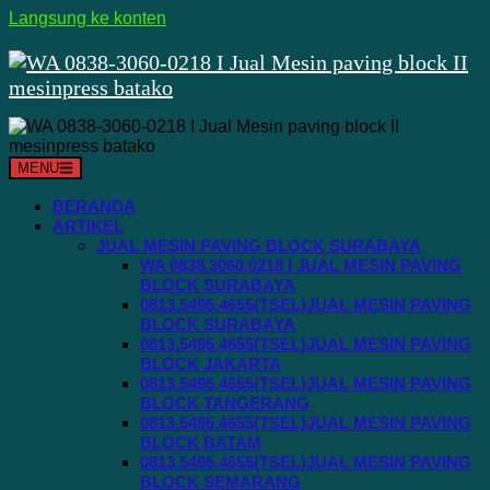
Langsung ke konten
MENU
BERANDA
ARTIKEL
JUAL MESIN PAVING BLOCK SURABAYA
WA 0838.3060.0218 I JUAL MESIN PAVING
BLOCK SURABAYA
0813.5495.4655(TSEL)JUAL MESIN PAVING
BLOCK SURABAYA
0813.5495.4655(TSEL)JUAL MESIN PAVING
BLOCK JAKARTA
0813.5495.4655(TSEL)JUAL MESIN PAVING
BLOCK TANGERANG
0813.5495.4655(TSEL)JUAL MESIN PAVING
BLOCK BATAM
0813.5495.4655(TSEL)JUAL MESIN PAVING
BLOCK SEMARANG