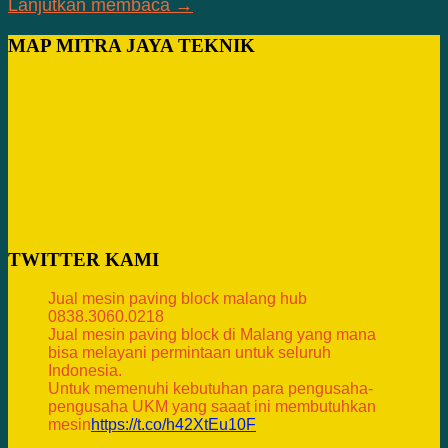
Lanjutkan membaca →
MAP MITRA JAYA TEKNIK
TWITTER KAMI
Jual mesin paving block malang hub
0838.3060.0218
Jual mesin paving block di Malang yang mana
bisa melayani permintaan untuk seluruh
Indonesia.
Untuk memenuhi kebutuhan para pengusaha-
pengusaha UKM yang saaat ini membutuhkan
mesin
https://t.co/h42XtEu10F